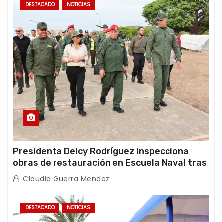
DESTACADO
NOTICIAS
Presidenta Delcy Rodríguez inspecciona
obras de restauración en Escuela Naval tras
afectaciones sísmicas en La Guaira
Claudia Guerra Mendez
DESTACADO
NOTICIAS