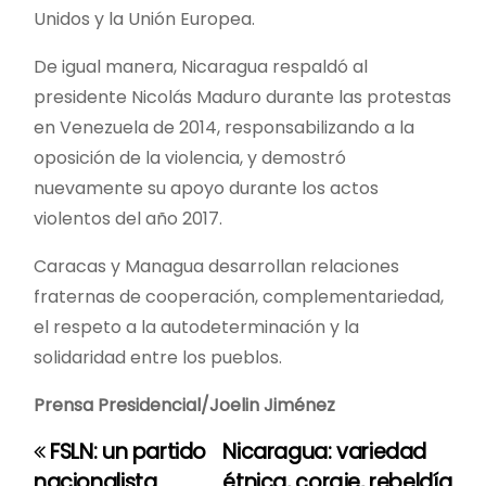
Unidos y la Unión Europea.
De igual manera, Nicaragua respaldó al
presidente Nicolás Maduro durante las protestas
en Venezuela de 2014, responsabilizando a la
oposición de la violencia, y demostró
nuevamente su apoyo durante los actos
violentos del año 2017.
Caracas y Managua desarrollan relaciones
fraternas de cooperación, complementariedad,
el respeto a la autodeterminación y la
solidaridad entre los pueblos.
Prensa Presidencial/Joelin Jiménez
FSLN: un partido
Nicaragua: variedad
N
nacionalista
étnica, coraje, rebeldía