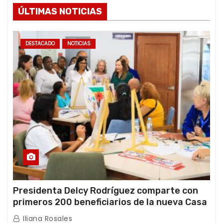
ÚLTIMAS NOTICIAS
DESTACADO
NOTICIAS
Presidenta Delcy Rodríguez comparte con
primeros 200 beneficiarios de la nueva Casa
de los Abuelos “La Primavera” en Caracas
Iliana Rosales