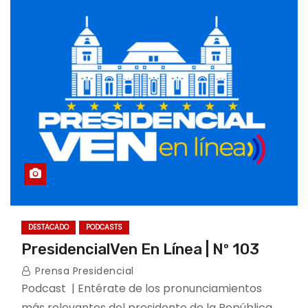
DESTACADO
PODCASTS
PresidencialVen En Línea | Nº 103
Prensa Presidencial
Podcast | Entérate de los pronunciamientos
más relevantes del presidente de la República