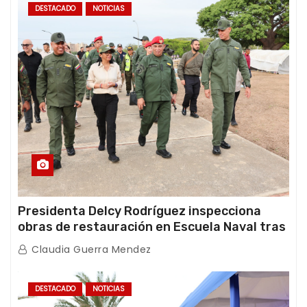
DESTACADO
NOTICIAS
Presidenta Delcy Rodríguez inspecciona
obras de restauración en Escuela Naval tras
afectaciones sísmicas en La Guaira
Claudia Guerra Mendez
DESTACADO
NOTICIAS