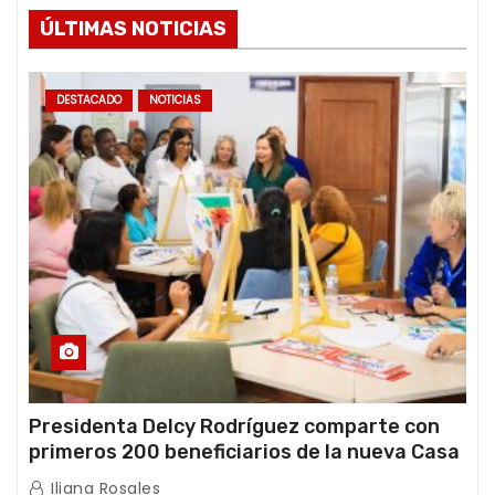
ÚLTIMAS NOTICIAS
DESTACADO
NOTICIAS
Presidenta Delcy Rodríguez comparte con
primeros 200 beneficiarios de la nueva Casa
de los Abuelos “La Primavera” en Caracas
Iliana Rosales