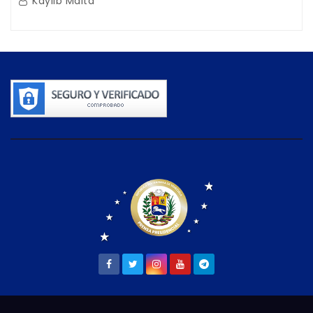
Kaylib Maita