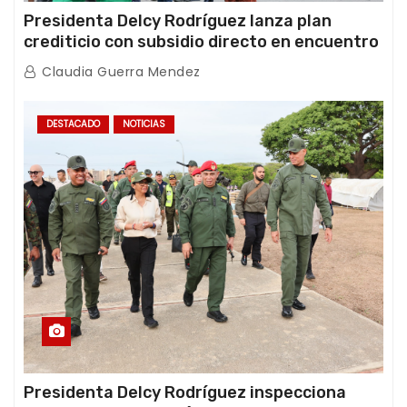
Presidenta Delcy Rodríguez lanza plan
crediticio con subsidio directo en encuentro
con Juntas de Condominio
Claudia Guerra Mendez
DESTACADO
NOTICIAS
Presidenta Delcy Rodríguez inspecciona