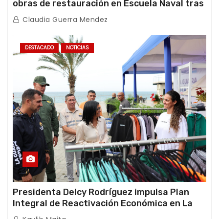
obras de restauración en Escuela Naval tras
afectaciones sísmicas en La Guaira
Claudia Guerra Mendez
DESTACADO
NOTICIAS
Presidenta Delcy Rodríguez impulsa Plan
Integral de Reactivación Económica en La
Guaira