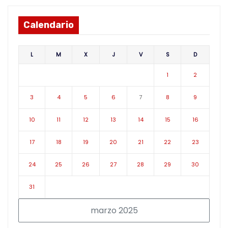
Calendario
L
M
X
J
V
S
D
1
2
3
4
5
6
7
8
9
10
11
12
13
14
15
16
17
18
19
20
21
22
23
24
25
26
27
28
29
30
31
marzo 2025