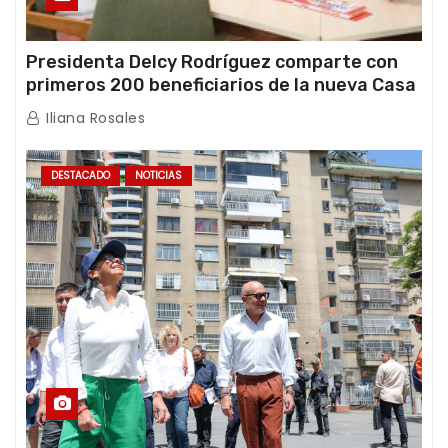
Presidenta Delcy Rodríguez comparte con
primeros 200 beneficiarios de la nueva Casa
de los Abuelos “La Primavera” en Caracas
Iliana Rosales
DESTACADO
NOTICIAS