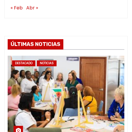
« Feb
Abr »
ÚLTIMAS NOTICIAS
DESTACADO
NOTICIAS