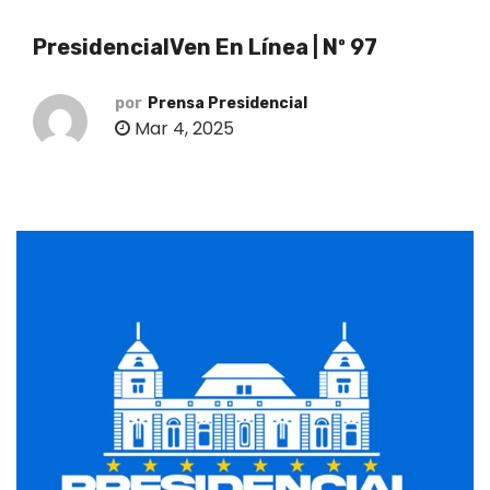
o
PresidencialVen En Línea | Nº 97
por
Prensa Presidencial
Mar 4, 2025