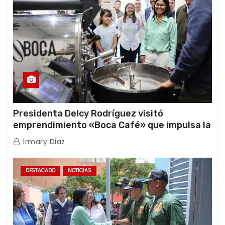
Presidenta Delcy Rodríguez visitó
emprendimiento «Boca Café» que impulsa la
producción nacional hacia mercados
Irmary Diaz
internacionales
DESTACADO
NOTICIAS