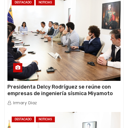
DESTACADO
NOTICIAS
Presidenta Delcy Rodríguez se reúne con
empresas de ingeniería sísmica Miyamoto
International y TFI Solutions
Irmary Diaz
DESTACADO
NOTICIAS