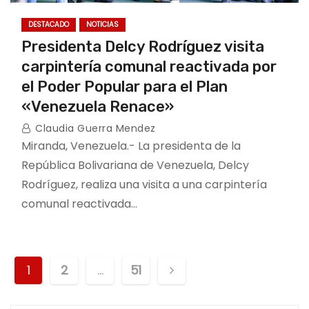
DESTACADO
NOTICIAS
Presidenta Delcy Rodríguez visita
carpintería comunal reactivada por
el Poder Popular para el Plan
«Venezuela Renace»
Claudia Guerra Mendez
Miranda, Venezuela.- La presidenta de la
República Bolivariana de Venezuela, Delcy
Rodríguez, realiza una visita a una carpintería
comunal reactivada…
P
1
2
…
51
o