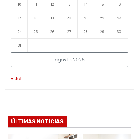
10
11
12
13
14
15
16
17
18
19
20
21
22
23
24
25
26
27
28
29
30
31
agosto 2026
« Jul
ÚLTIMAS NOTICIAS