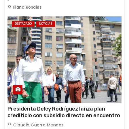
de los Abuelos “La Primavera” en Caracas
Iliana Rosales
DESTACADO
NOTICIAS
Presidenta Delcy Rodríguez lanza plan
crediticio con subsidio directo en encuentro
con Juntas de Condominio
Claudia Guerra Mendez