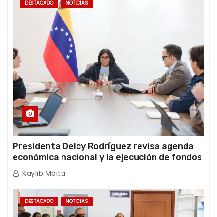
DESTACADO
NOTICIAS
Presidenta Delcy Rodríguez revisa agenda
económica nacional y la ejecución de fondos
de emergencia post-sismos
Kaylib Maita
DESTACADO
NOTICIAS