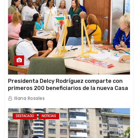
Presidenta Delcy Rodríguez comparte con
primeros 200 beneficiarios de la nueva Casa
de los Abuelos “La Primavera” en Caracas
Iliana Rosales
DESTACADO
NOTICIAS