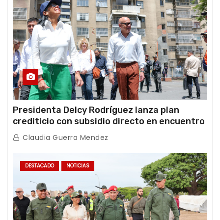
Presidenta Delcy Rodríguez lanza plan
crediticio con subsidio directo en encuentro
con Juntas de Condominio
Claudia Guerra Mendez
DESTACADO
NOTICIAS