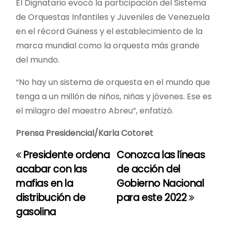
El Dignatario evocó la participación del Sistema
de Orquestas Infantiles y Juveniles de Venezuela
en el récord Guiness y el establecimiento de la
marca mundial como la orquesta más grande
del mundo.
“No hay un sistema de orquesta en el mundo que
tenga a un millón de niños, niñas y jóvenes. Ese es
el milagro del maestro Abreu”, enfatizó.
Prensa Presidencial/Karla Cotoret
Presidente ordena
Conozca las líneas
N
acabar con las
de acción del
a
mafias en la
Gobierno Nacional
distribución de
para este 2022
v
gasolina
e