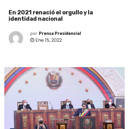
o
En 2021 renació el orgullo y la
identidad nacional
por
Prensa Presidencial
Ene 15, 2022