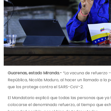
Guarenas, estado Miranda.-
“La vacuna de refuerzo –
República, Nicolás Maduro, al hacer un llamado a la p
que los protege contra el SARS-CoV-2.
El Mandatario explicó que todas las personas que ya
colocarse el denominado refuerzo, al tiempo que exh