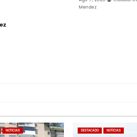
Mendez
uez
NOTICIAS
DESTACADO
NOTICIAS