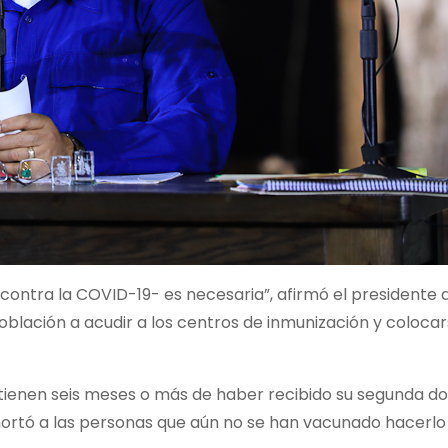
contra la COVID-19- es necesaria”, afirmó el presidente d
oblación a acudir a los centros de inmunización y colocar
 tienen seis meses o más de haber recibido su segunda d
ortó a las personas que aún no se han vacunado hacerlo 