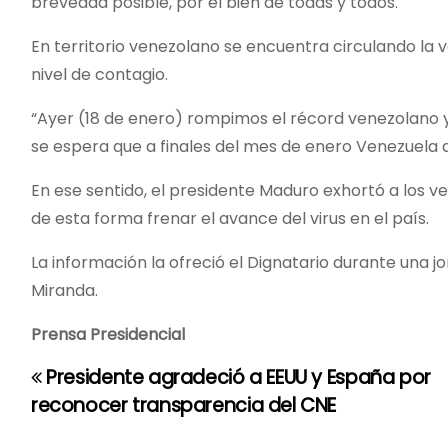
brevedad posible, por el bien de todas y todos.
En territorio venezolano se encuentra circulando la 
nivel de contagio.
“Ayer (18 de enero) rompimos el récord venezolano y 
se espera que a finales del mes de enero Venezuela 
En ese sentido, el presidente Maduro exhortó a los v
de esta forma frenar el avance del virus en el país.
La información la ofreció el Dignatario durante una 
Miranda.
Prensa Presidencial
Presidente agradeció a EEUU y España por
N
reconocer transparencia del CNE
a