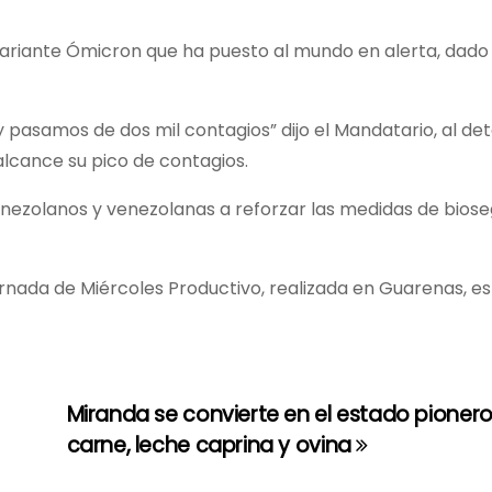
variante Ómicron que ha puesto al mundo en alerta, dado 
pasamos de dos mil contagios” dijo el Mandatario, al det
alcance su pico de contagios.
enezolanos y venezolanas a reforzar las medidas de biose
jornada de Miércoles Productivo, realizada en Guarenas, e
Miranda se convierte en el estado pioner
carne, leche caprina y ovina