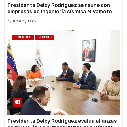
Presidenta Delcy Rodríguez se reúne con
empresas de ingeniería sísmica Miyamoto
International y TFI Solutions
Irmary Diaz
DESTACADO
NOTICIAS
Presidenta Delcy Rodríguez evalúa alianzas