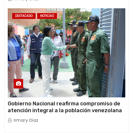
internacionales
DESTACADO
NOTICIAS
Gobierno Nacional reafirma compromiso de
atención integral a la población venezolana
tras doblete sísmico
Irmary Diaz