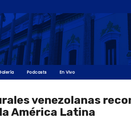
Galería
Podcasts
En Vivo
rales venezolanas recon
da América Latina