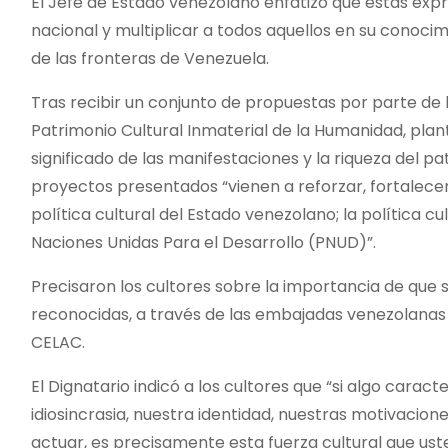
El Jefe de Estado venezolano enfatizó que estas expr
nacional y multiplicar a todos aquellos en su conocim
de las fronteras de Venezuela.
Tras recibir un conjunto de propuestas por parte de
Patrimonio Cultural Inmaterial de la Humanidad, plan
significado de las manifestaciones y la riqueza del p
proyectos presentados “vienen a reforzar, fortalecer 
política cultural del Estado venezolano; la política 
Naciones Unidas Para el Desarrollo (PNUD)”.
Precisaron los cultores sobre la importancia de que
reconocidas, a través de las embajadas venezolanas
CELAC.
El Dignatario indicó a los cultores que “si algo caract
idiosincrasia, nuestra identidad, nuestras motivacion
actuar, es precisamente esta fuerza cultural que us