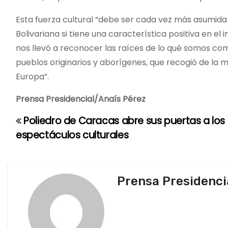
Esta fuerza cultural “debe ser cada vez más asumida c
Bolivariana si tiene una característica positiva en el 
nos llevó a reconocer las raíces de lo qué somos co
pueblos originarios y aborígenes, que recogió de la ma
Europa”.
Prensa Presidencial/Anaís Pérez
Poliedro de Caracas abre sus puertas a los
N
espectáculos culturales
a
v
Prensa Presidenci
e
g