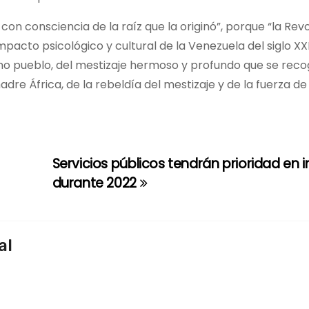
on consciencia de la raíz que la originó”, porque “la Rev
impacto psicológico y cultural de la Venezuela del siglo XX
mo pueblo, del mestizaje hermoso y profundo que se recog
dre África, de la rebeldía del mestizaje y de la fuerza de 
Servicios públicos tendrán prioridad en i
durante 2022
al