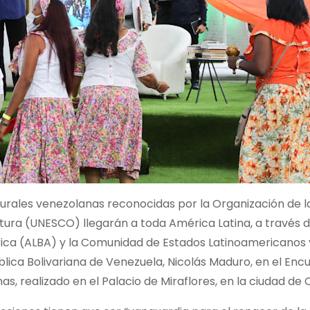
urales venezolanas reconocidas por la Organización de l
ltura (UNESCO) llegarán a toda América Latina, a través d
rica (ALBA) y la Comunidad de Estados Latinoamericanos 
lica Bolivariana de Venezuela, Nicolás Maduro, en el Enc
s, realizado en el Palacio de Miraflores, en la ciudad de 