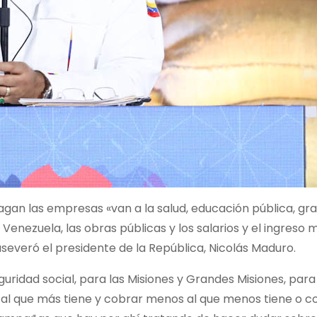
gan las empresas «van a la salud, educación pública, gra
a Venezuela, las obras públicas y los salarios y el ingreso
severó el presidente de la República, Nicolás Maduro.
uridad social, para las Misiones y Grandes Misiones, para 
 al que más tiene y cobrar menos al que menos tiene o c