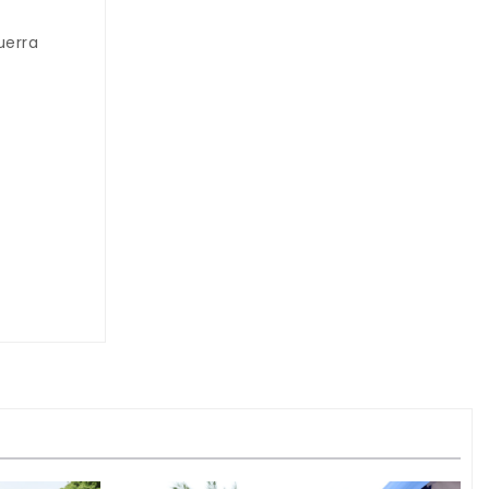
uerra