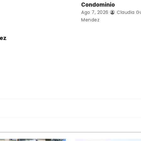
Condominio
Ago 7, 2026
Claudia G
Mendez
uez