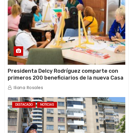
Presidenta Delcy Rodríguez comparte con
primeros 200 beneficiarios de la nueva Casa
de los Abuelos “La Primavera” en Caracas
Iliana Rosales
DESTACADO
NOTICIAS