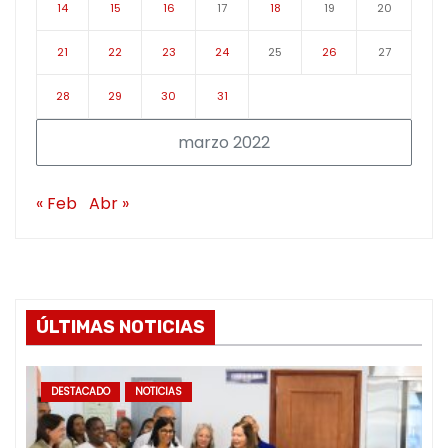
14
15
16
17
18
19
20
21
22
23
24
25
26
27
28
29
30
31
marzo 2022
« Feb
Abr »
ÚLTIMAS NOTICIAS
DESTACADO
NOTICIAS