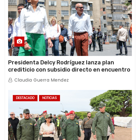
Presidenta Delcy Rodríguez lanza plan
crediticio con subsidio directo en encuentro
con Juntas de Condominio
Claudia Guerra Mendez
DESTACADO
NOTICIAS