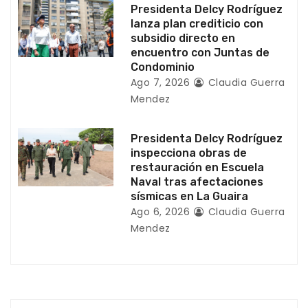
Presidenta Delcy Rodríguez
r
lanza plan crediticio con
subsidio directo en
a
encuentro con Juntas de
Condominio
d
Ago 7, 2026
Claudia Guerra
Mendez
a
s
Presidenta Delcy Rodríguez
inspecciona obras de
restauración en Escuela
Naval tras afectaciones
sísmicas en La Guaira
Ago 6, 2026
Claudia Guerra
Mendez