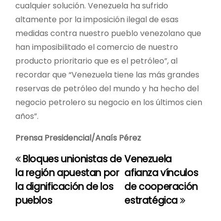
cualquier solución. Venezuela ha sufrido
altamente por la imposición ilegal de esas
medidas contra nuestro pueblo venezolano que
han imposibilitado el comercio de nuestro
producto prioritario que es el petróleo”, al
recordar que “Venezuela tiene las más grandes
reservas de petróleo del mundo y ha hecho del
negocio petrolero su negocio en los últimos cien
años”.
Prensa Presidencial/Anaís Pérez
Bloques unionistas de
Venezuela
N
la región apuestan por
afianza vínculos
a
la dignificación de los
de cooperación
pueblos
estratégica
v