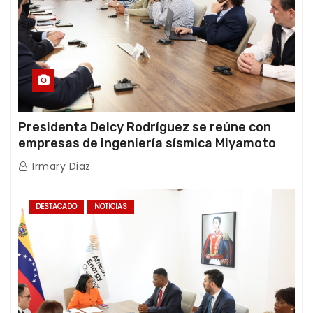
Presidenta Delcy Rodríguez se reúne con
empresas de ingeniería sísmica Miyamoto
International y TFI Solutions
Irmary Diaz
DESTACADO
NOTICIAS