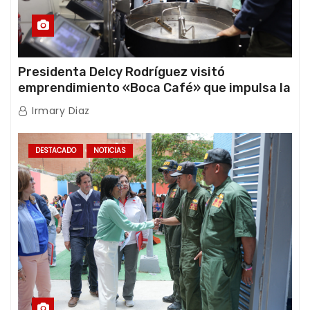
Presidenta Delcy Rodríguez visitó
emprendimiento «Boca Café» que impulsa la
producción nacional hacia mercados
Irmary Diaz
internacionales
DESTACADO
NOTICIAS