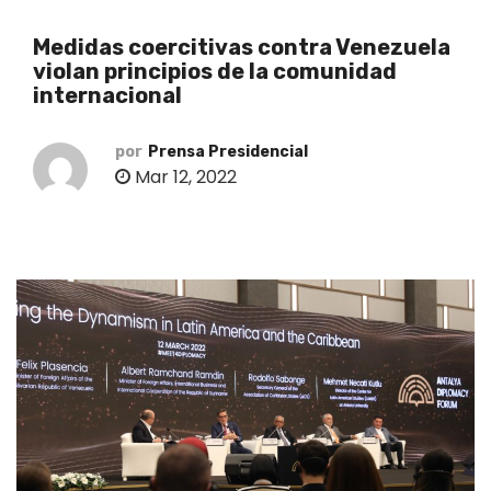
o
Medidas coercitivas contra Venezuela
violan principios de la comunidad
internacional
por
Prensa Presidencial
Mar 12, 2022