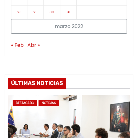
28
29
30
31
marzo 2022
« Feb
Abr »
ÚLTIMAS NOTICIAS
DESTACADO
NOTICIAS