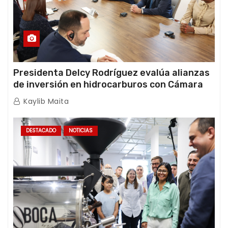
Presidenta Delcy Rodríguez evalúa alianzas
de inversión en hidrocarburos con Cámara
Africana de Energía
Kaylib Maita
DESTACADO
NOTICIAS