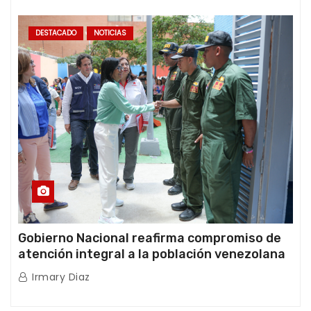
internacionales
DESTACADO
NOTICIAS
Gobierno Nacional reafirma compromiso de
atención integral a la población venezolana
tras doblete sísmico
Irmary Diaz