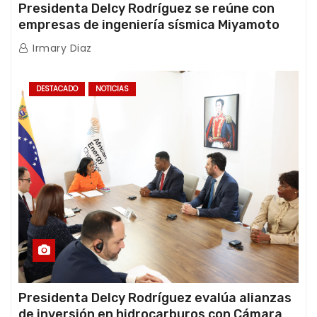
Presidenta Delcy Rodríguez se reúne con
empresas de ingeniería sísmica Miyamoto
International y TFI Solutions
Irmary Diaz
DESTACADO
NOTICIAS
Presidenta Delcy Rodríguez evalúa alianzas
de inversión en hidrocarburos con Cámara