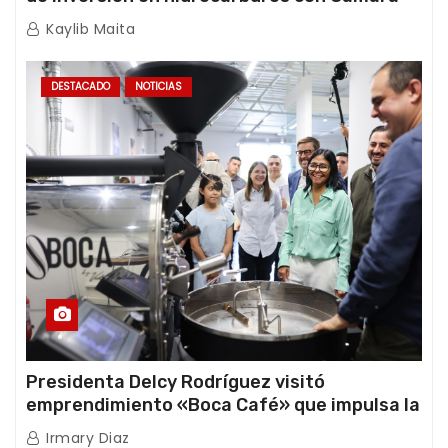
Africana de Energía
Kaylib Maita
DESTACADO
NOTICIAS
Presidenta Delcy Rodríguez visitó
emprendimiento «Boca Café» que impulsa la
producción nacional hacia mercados
Irmary Diaz