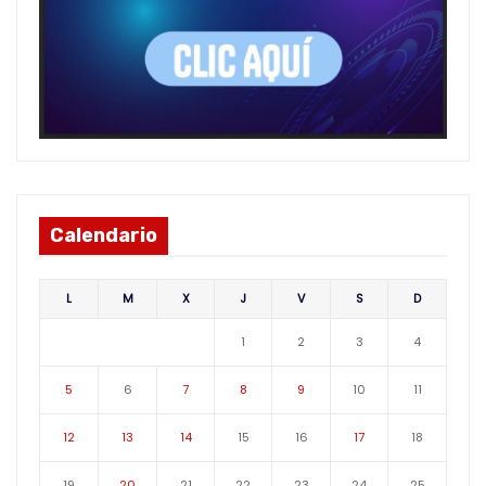
Calendario
L
M
X
J
V
S
D
1
2
3
4
5
6
7
8
9
10
11
12
13
14
15
16
17
18
19
20
21
22
23
24
25