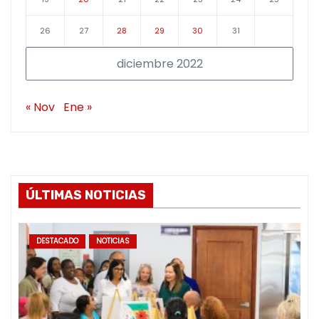
26
27
28
29
30
31
diciembre 2022
« Nov
Ene »
ÚLTIMAS NOTICIAS
DESTACADO
NOTICIAS