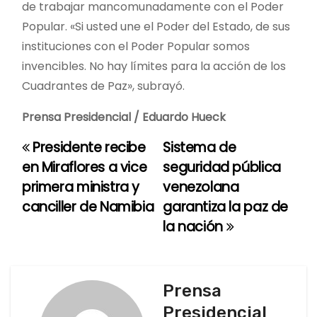
de trabajar mancomunadamente con el Poder
Popular. «Si usted une el Poder del Estado, de sus
instituciones con el Poder Popular somos
invencibles. No hay límites para la acción de los
Cuadrantes de Paz», subrayó.
Prensa Presidencial / Eduardo Hueck
Presidente recibe
Sistema de
N
en Miraflores a vice
seguridad pública
a
primera ministra y
venezolana
canciller de Namibia
garantiza la paz de
v
la nación
e
g
Prensa
a
Presidencial