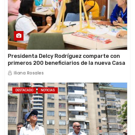
Presidenta Delcy Rodríguez comparte con
primeros 200 beneficiarios de la nueva Casa
de los Abuelos “La Primavera” en Caracas
Iliana Rosales
DESTACADO
NOTICIAS