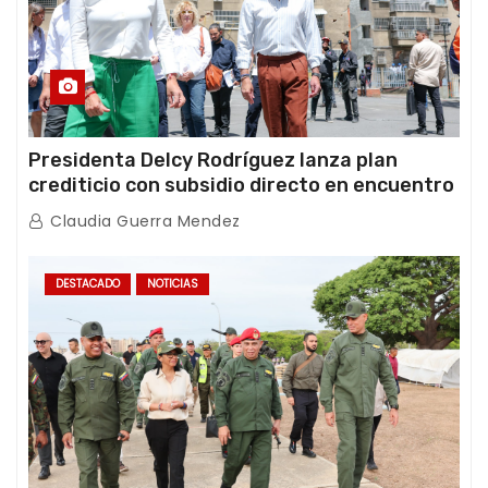
Presidenta Delcy Rodríguez lanza plan
crediticio con subsidio directo en encuentro
con Juntas de Condominio
Claudia Guerra Mendez
DESTACADO
NOTICIAS