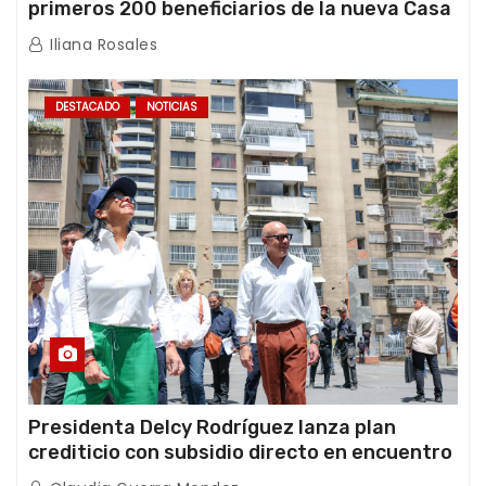
primeros 200 beneficiarios de la nueva Casa
de los Abuelos “La Primavera” en Caracas
Iliana Rosales
DESTACADO
NOTICIAS
Presidenta Delcy Rodríguez lanza plan
crediticio con subsidio directo en encuentro
con Juntas de Condominio