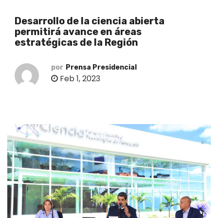
o
Desarrollo de la ciencia abierta
permitirá avance en áreas
estratégicas de la Región
por
Prensa Presidencial
Feb 1, 2023