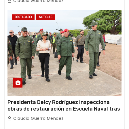
Claudia Guerra Mendez
DESTACADO
NOTICIAS
Presidenta Delcy Rodríguez inspecciona
obras de restauración en Escuela Naval tras
afectaciones sísmicas en La Guaira
Claudia Guerra Mendez