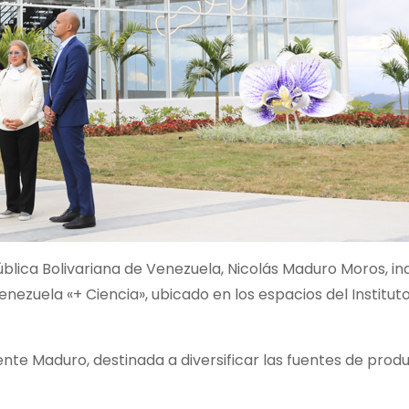
ública Bolivariana de Venezuela, Nicolás Maduro Moros, i
nezuela «+ Ciencia», ubicado en los espacios del Institut
dente Maduro, destinada a diversificar las fuentes de prod