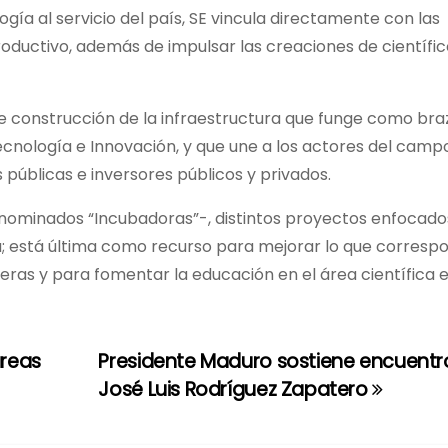
logía al servicio del país, SE vincula directamente con las
roductivo, además de impulsar las creaciones de científi
 de construcción de la infraestructura que funge como bra
Tecnología e Innovación, y que une a los actores del camp
 públicas e inversores públicos y privados.
enominados “Incubadoras”-, distintos proyectos enfocado
gía; está última como recurso para mejorar lo que corresp
ncieras y para fomentar la educación en el área científica 
áreas
Presidente Maduro sostiene encuentr
José Luis Rodríguez Zapatero