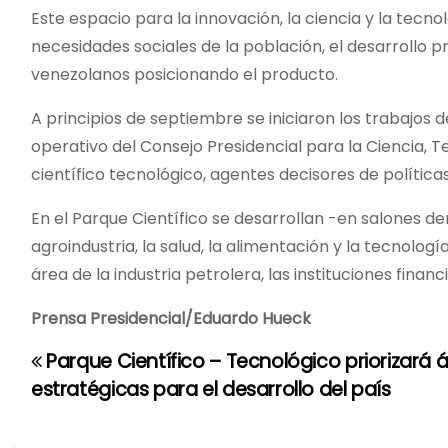
Este espacio para la innovación, la ciencia y la tecno
necesidades sociales de la población, el desarrollo p
venezolanos posicionando el producto.
A principios de septiembre se iniciaron los trabajos
operativo del Consejo Presidencial para la Ciencia, 
científico tecnológico, agentes decisores de políticas
En el Parque Científico se desarrollan -en salones d
agroindustria, la salud, la alimentación y la tecnolo
área de la industria petrolera, las instituciones fina
Prensa Presidencial/Eduardo Hueck
Parque Científico – Tecnológico priorizará 
N
estratégicas para el desarrollo del país
a