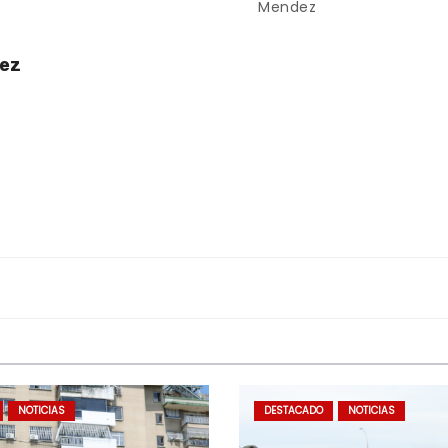
Mendez
uez
NOTICIAS
DESTACADO
NOTICIAS