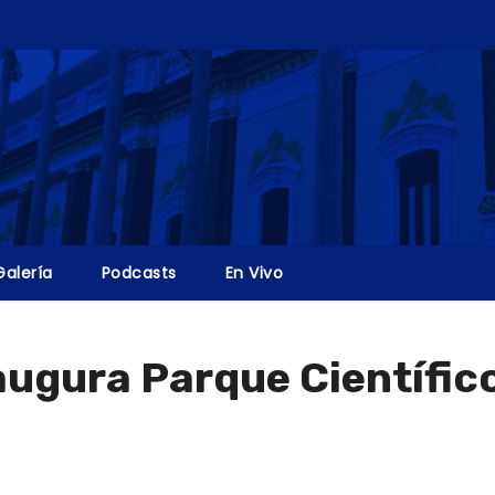
Galería
Podcasts
En Vivo
ugura Parque Científic