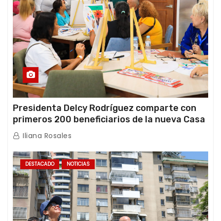
Presidenta Delcy Rodríguez comparte con
primeros 200 beneficiarios de la nueva Casa
de los Abuelos “La Primavera” en Caracas
Iliana Rosales
DESTACADO
NOTICIAS