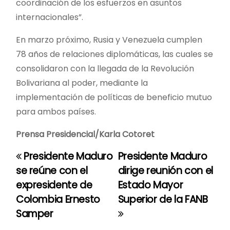
coordinación de los esfuerzos en asuntos
internacionales”.
En marzo próximo, Rusia y Venezuela cumplen
78 años de relaciones diplomáticas, las cuales se
consolidaron con la llegada de la Revolución
Bolivariana al poder, mediante la
implementación de políticas de beneficio mutuo
para ambos países.
Prensa Presidencial/Karla Cotoret
Presidente Maduro
Presidente Maduro
N
se reúne con el
dirige reunión con el
a
expresidente de
Estado Mayor
Colombia Ernesto
Superior de la FANB
v
Samper
e