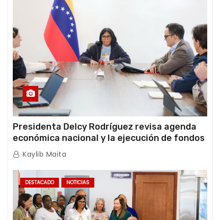
Presidenta Delcy Rodríguez revisa agenda
económica nacional y la ejecución de fondos
de emergencia post-sismos
Kaylib Maita
DESTACADO
NOTICIAS