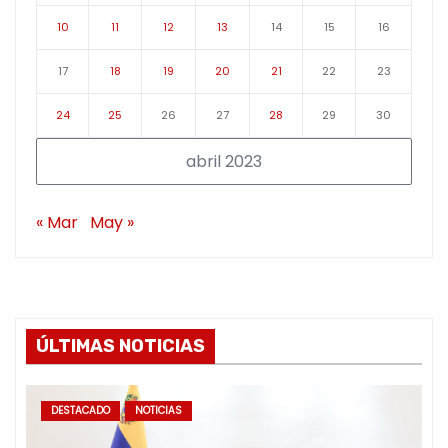
10
11
12
13
14
15
16
17
18
19
20
21
22
23
24
25
26
27
28
29
30
abril 2023
« Mar
May »
ÚLTIMAS NOTICIAS
DESTACADO
NOTICIAS