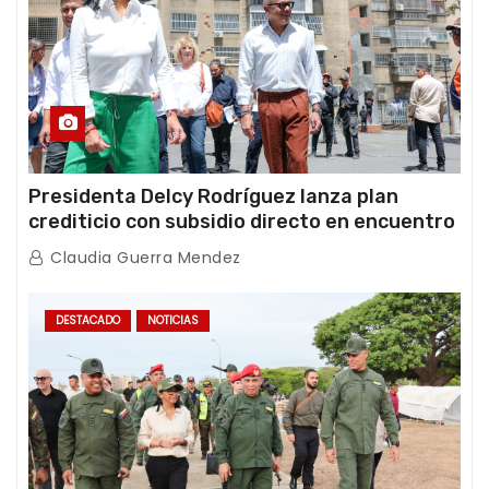
Presidenta Delcy Rodríguez lanza plan
crediticio con subsidio directo en encuentro
con Juntas de Condominio
Claudia Guerra Mendez
DESTACADO
NOTICIAS