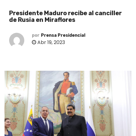
o
Presidente Maduro recibe al canciller
de Rusia en Miraflores
por
Prensa Presidencial
Abr 19, 2023