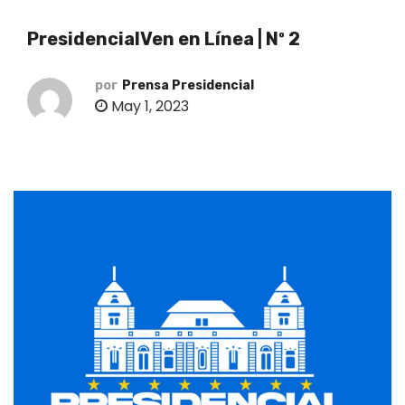
o
PresidencialVen en Línea | Nº 2
por
Prensa Presidencial
May 1, 2023