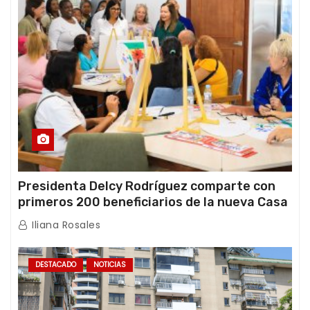
Presidenta Delcy Rodríguez comparte con
primeros 200 beneficiarios de la nueva Casa
de los Abuelos “La Primavera” en Caracas
Iliana Rosales
DESTACADO
NOTICIAS