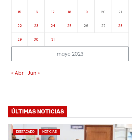
15
16
17
18
19
20
21
22
23
24
25
26
27
28
29
30
31
mayo 2023
« Abr
Jun »
ÚLTIMAS NOTICIAS
DESTACADO
NOTICIAS