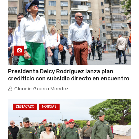
Presidenta Delcy Rodríguez lanza plan
crediticio con subsidio directo en encuentro
con Juntas de Condominio
Claudia Guerra Mendez
DESTACADO
NOTICIAS