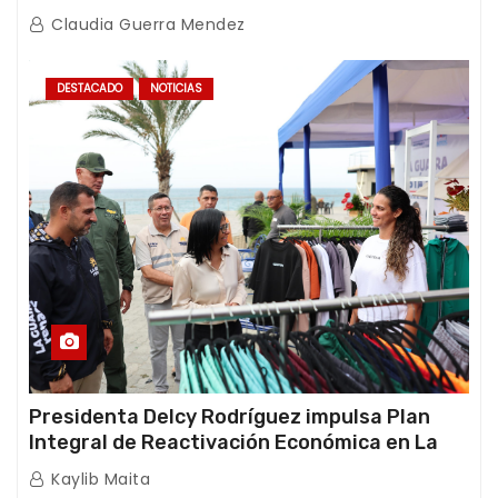
afectaciones sísmicas en La Guaira
Claudia Guerra Mendez
DESTACADO
NOTICIAS
Presidenta Delcy Rodríguez impulsa Plan
Integral de Reactivación Económica en La
Guaira
Kaylib Maita