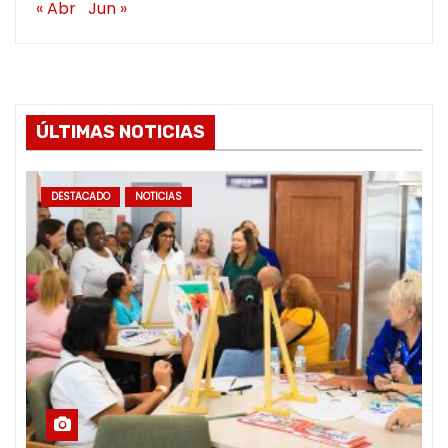
« Abr
Jun »
ÚLTIMAS NOTICIAS
DESTACADO
NOTICIAS