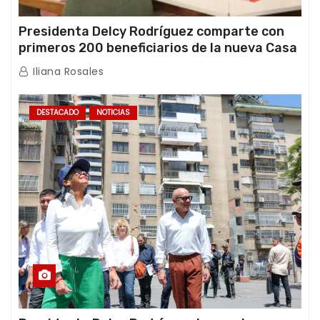
Presidenta Delcy Rodríguez comparte con
primeros 200 beneficiarios de la nueva Casa
de los Abuelos “La Primavera” en Caracas
Iliana Rosales
DESTACADO
NOTICIAS