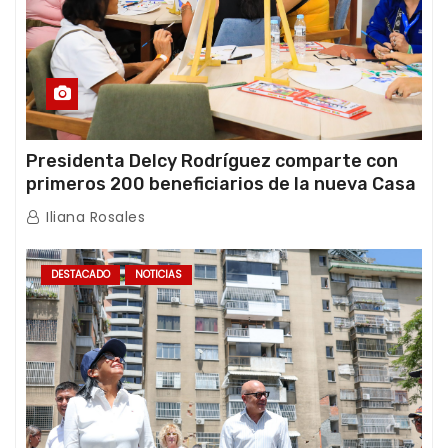
Presidenta Delcy Rodríguez comparte con
primeros 200 beneficiarios de la nueva Casa
de los Abuelos “La Primavera” en Caracas
Iliana Rosales
DESTACADO
NOTICIAS