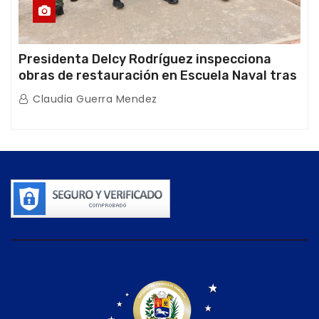
Presidenta Delcy Rodríguez inspecciona
obras de restauración en Escuela Naval tras
afectaciones sísmicas en La Guaira
Claudia Guerra Mendez