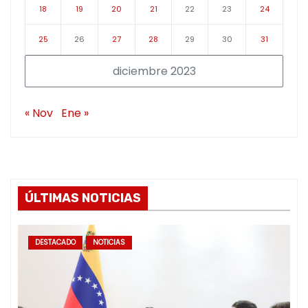
18
19
20
21
22
23
24
25
26
27
28
29
30
31
diciembre 2023
« Nov
Ene »
ÚLTIMAS NOTICIAS
DESTACADO
NOTICIAS