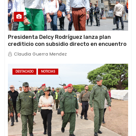
Presidenta Delcy Rodríguez lanza plan
crediticio con subsidio directo en encuentro
con Juntas de Condominio
Claudia Guerra Mendez
DESTACADO
NOTICIAS