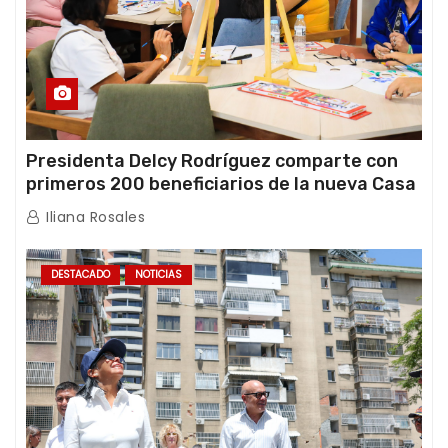
Presidenta Delcy Rodríguez comparte con
primeros 200 beneficiarios de la nueva Casa
de los Abuelos “La Primavera” en Caracas
Iliana Rosales
DESTACADO
NOTICIAS