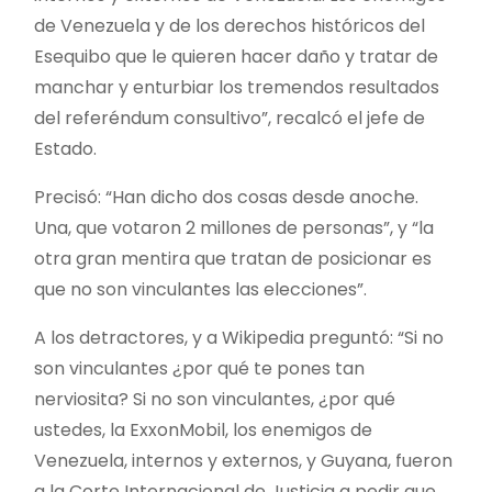
de Venezuela y de los derechos históricos del
Esequibo que le quieren hacer daño y tratar de
manchar y enturbiar los tremendos resultados
del referéndum consultivo”, recalcó el jefe de
Estado.
Precisó: “Han dicho dos cosas desde anoche.
Una, que votaron 2 millones de personas”, y “la
otra gran mentira que tratan de posicionar es
que no son vinculantes las elecciones”.
A los detractores, y a Wikipedia preguntó: “Si no
son vinculantes ¿por qué te pones tan
nerviosita? Si no son vinculantes, ¿por qué
ustedes, la ExxonMobil, los enemigos de
Venezuela, internos y externos, y Guyana, fueron
a la Corte Internacional de Justicia a pedir que