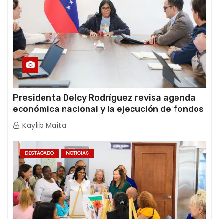
Presidenta Delcy Rodríguez revisa agenda
económica nacional y la ejecución de fondos
de emergencia post-sismos
Kaylib Maita
DESTACADO
NOTICIAS