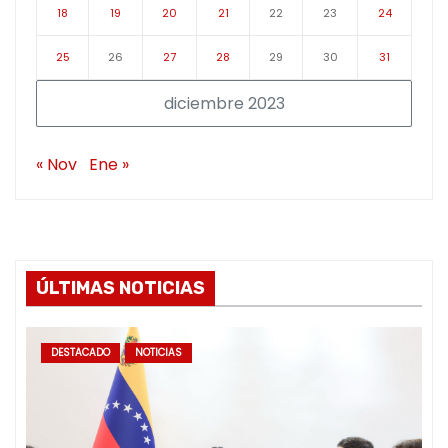
18
19
20
21
22
23
24
25
26
27
28
29
30
31
diciembre 2023
« Nov
Ene »
ÚLTIMAS NOTICIAS
DESTACADO
NOTICIAS