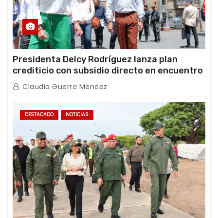
Presidenta Delcy Rodríguez lanza plan
crediticio con subsidio directo en encuentro
con Juntas de Condominio
Claudia Guerra Mendez
DESTACADO
NOTICIAS