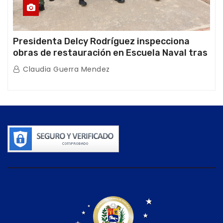
Presidenta Delcy Rodríguez inspecciona
obras de restauración en Escuela Naval tras
afectaciones sísmicas en La Guaira
Claudia Guerra Mendez