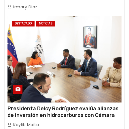
International y TFI Solutions
Irmary Diaz
DESTACADO
NOTICIAS
Presidenta Delcy Rodríguez evalúa alianzas
de inversión en hidrocarburos con Cámara
Africana de Energía
Kaylib Maita