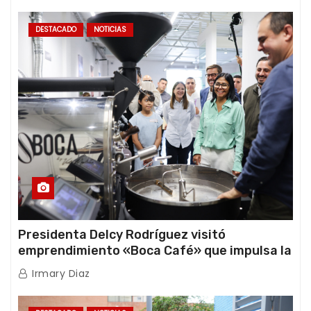
DESTACADO
NOTICIAS
Presidenta Delcy Rodríguez visitó
emprendimiento «Boca Café» que impulsa la
producción nacional hacia mercados
Irmary Diaz
internacionales