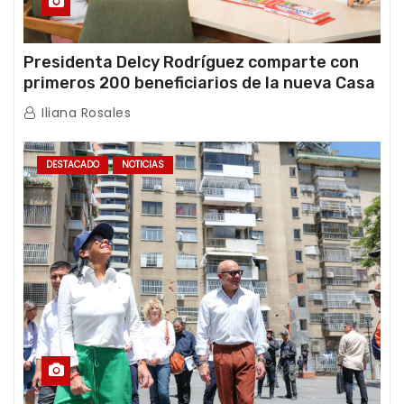
Presidenta Delcy Rodríguez comparte con
primeros 200 beneficiarios de la nueva Casa
de los Abuelos “La Primavera” en Caracas
Iliana Rosales
DESTACADO
NOTICIAS