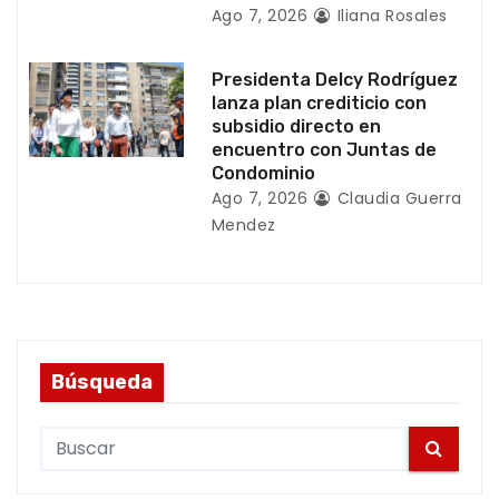
Ago 7, 2026
Iliana Rosales
s
Presidenta Delcy Rodríguez
lanza plan crediticio con
subsidio directo en
encuentro con Juntas de
Condominio
Ago 7, 2026
Claudia Guerra
Mendez
Búsqueda
S
e