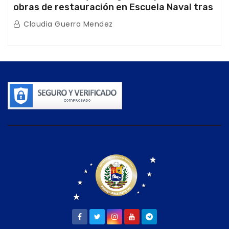
obras de restauración en Escuela Naval tras
afectaciones sísmicas en La Guaira
Claudia Guerra Mendez