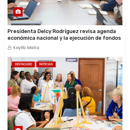
Presidenta Delcy Rodríguez revisa agenda
económica nacional y la ejecución de fondos
de emergencia post-sismos
Kaylib Maita
DESTACADO
NOTICIAS