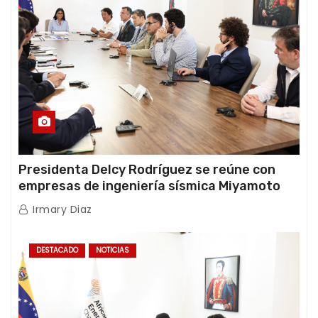
Presidenta Delcy Rodríguez se reúne con
empresas de ingeniería sísmica Miyamoto
International y TFI Solutions
Irmary Diaz
DESTACADO
NOTICIAS