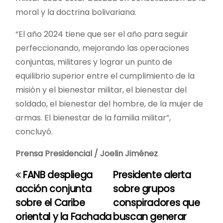
moral y la doctrina bolivariana.
“El año 2024 tiene que ser el año para seguir
perfeccionando, mejorando las operaciones
conjuntas, militares y lograr un punto de
equilibrio superior entre el cumplimiento de la
misión y el bienestar militar, el bienestar del
soldado, el bienestar del hombre, de la mujer de
armas. El bienestar de la familia militar”,
concluyó.
Prensa Presidencial / Joelin Jiménez
FANB despliega
Presidente alerta
N
acción conjunta
sobre grupos
a
sobre el Caribe
conspiradores que
oriental y la Fachada
buscan generar
v