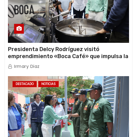
Presidenta Delcy Rodríguez visitó
emprendimiento «Boca Café» que impulsa la
producción nacional hacia mercados
Irmary Diaz
internacionales
DESTACADO
NOTICIAS