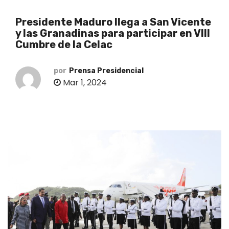
o
Presidente Maduro llega a San Vicente
y las Granadinas para participar en VIII
Cumbre de la Celac
por
Prensa Presidencial
Mar 1, 2024