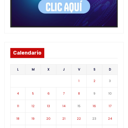
Calendario
L
M
X
J
V
S
D
1
2
3
4
5
6
7
8
9
10
11
12
13
14
15
16
17
18
19
20
21
22
23
24