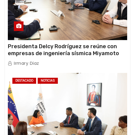
Presidenta Delcy Rodríguez se reúne con
empresas de ingeniería sísmica Miyamoto
International y TFI Solutions
Irmary Diaz
DESTACADO
NOTICIAS