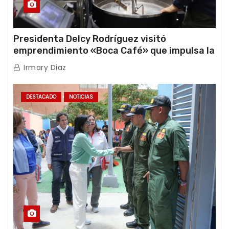
Presidenta Delcy Rodríguez visitó
emprendimiento «Boca Café» que impulsa la
producción nacional hacia mercados
Irmary Diaz
internacionales
DESTACADO
NOTICIAS