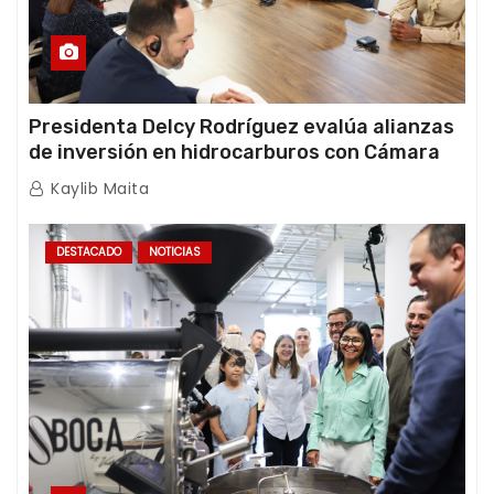
Presidenta Delcy Rodríguez evalúa alianzas
de inversión en hidrocarburos con Cámara
Africana de Energía
Kaylib Maita
DESTACADO
NOTICIAS