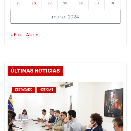
25
26
27
28
29
30
31
marzo 2024
« Feb
Abr »
ÚLTIMAS NOTICIAS
DESTACADO
NOTICIAS