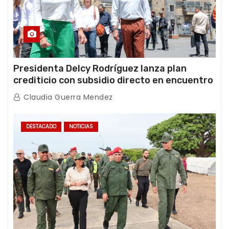
Presidenta Delcy Rodríguez lanza plan
crediticio con subsidio directo en encuentro
con Juntas de Condominio
Claudia Guerra Mendez
DESTACADO
NOTICIAS