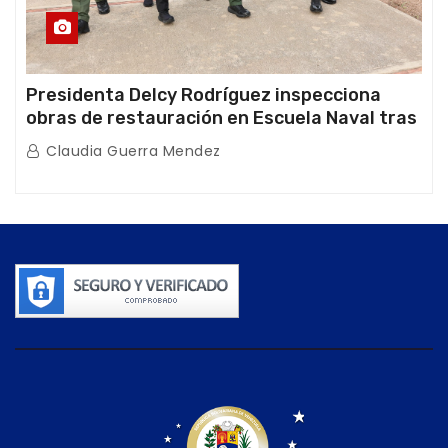
Presidenta Delcy Rodríguez inspecciona
obras de restauración en Escuela Naval tras
afectaciones sísmicas en La Guaira
Claudia Guerra Mendez