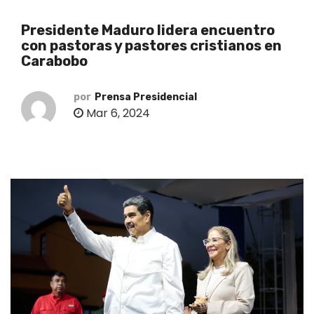
o
Presidente Maduro lidera encuentro
con pastoras y pastores cristianos en
Carabobo
por
Prensa Presidencial
Mar 6, 2024