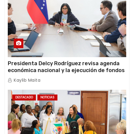
Presidenta Delcy Rodríguez revisa agenda
económica nacional y la ejecución de fondos
de emergencia post-sismos
Kaylib Maita
DESTACADO
NOTICIAS