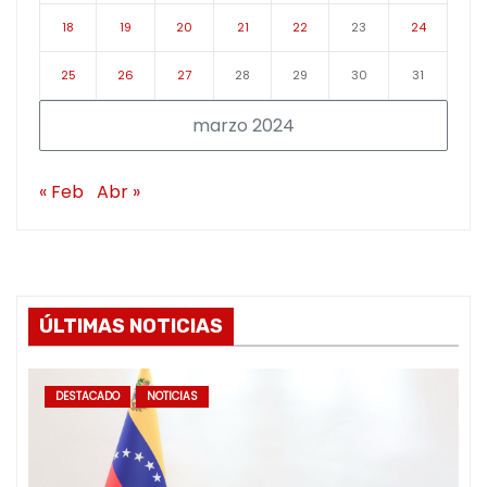
18
19
20
21
22
23
24
25
26
27
28
29
30
31
marzo 2024
« Feb
Abr »
ÚLTIMAS NOTICIAS
DESTACADO
NOTICIAS