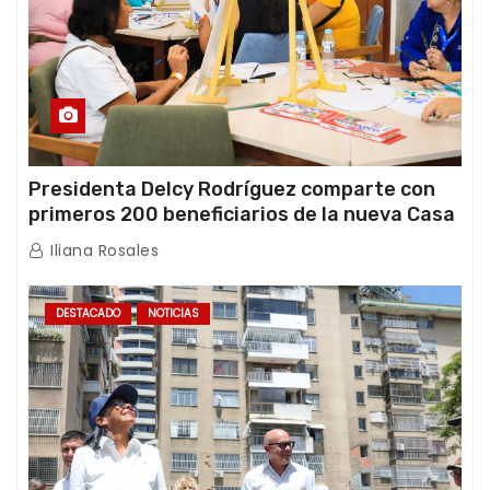
Presidenta Delcy Rodríguez comparte con
primeros 200 beneficiarios de la nueva Casa
de los Abuelos “La Primavera” en Caracas
Iliana Rosales
DESTACADO
NOTICIAS