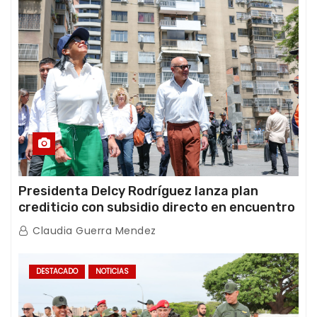
Presidenta Delcy Rodríguez lanza plan
crediticio con subsidio directo en encuentro
con Juntas de Condominio
Claudia Guerra Mendez
DESTACADO
NOTICIAS