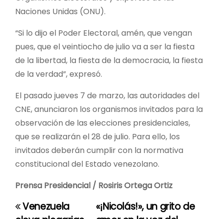
Naciones Unidas (ONU).
“Si lo dijo el Poder Electoral, amén, que vengan
pues, que el veintiocho de julio va a ser la fiesta
de la libertad, la fiesta de la democracia, la fiesta
de la verdad”, expresó.
El pasado jueves 7 de marzo, las autoridades del
CNE, anunciaron los organismos invitados para la
observación de las elecciones presidenciales,
que se realizarán el 28 de julio. Para ello, los
invitados deberán cumplir con la normativa
constitucional del Estado venezolano.
Prensa Presidencial / Rosiris Ortega Ortiz
Venezuela
«¡Nicolás!», un grito de
N