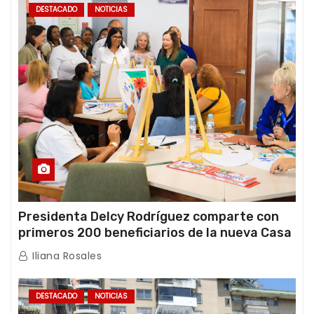
DESTACADO
NOTICIAS
Presidenta Delcy Rodríguez comparte con
primeros 200 beneficiarios de la nueva Casa
de los Abuelos “La Primavera” en Caracas
Iliana Rosales
DESTACADO
NOTICIAS