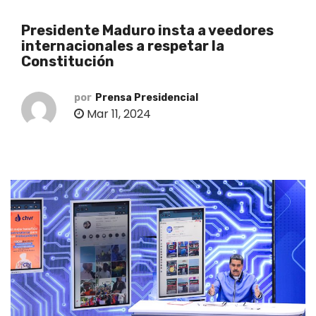
o
Presidente Maduro insta a veedores
internacionales a respetar la
Constitución
por
Prensa Presidencial
Mar 11, 2024