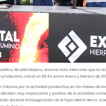
pública, Nicolás Maduro, anunció este miércoles que la r
d productiva, creció un 56.4% entre enero y febrero de 20
n tributos por la actividad productiva, en los meses de e
ndicador muy impactante y positivo de la actividad comer
tado durante la inauguración de la Expo Metal Hierro, Ace