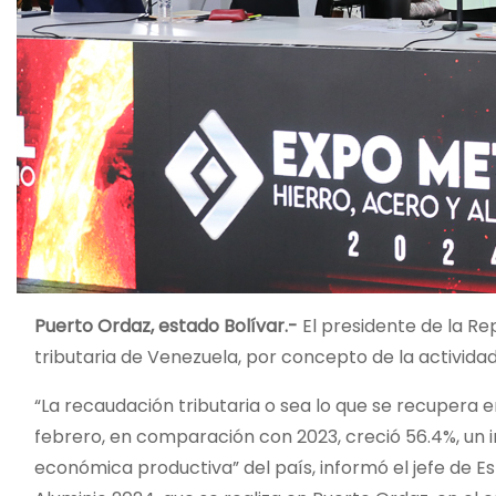
Puerto Ordaz, estado Bolívar.-
El presidente de la Re
tributaria de Venezuela, por concepto de la activida
“La recaudación tributaria o sea lo que se recupera e
febrero, en comparación con 2023, creció 56.4%, un i
económica productiva” del país, informó el jefe de Es