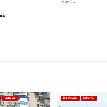
Mendez
uez
NOTICIAS
DESTACADO
NOTICIAS