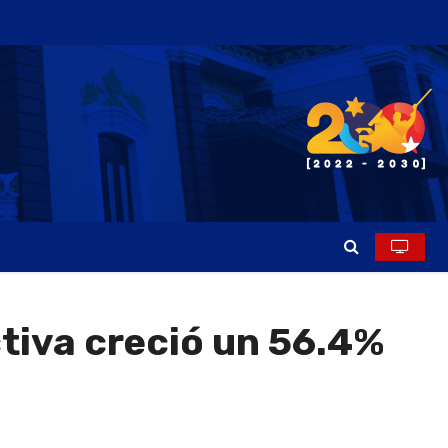
ctiva creció un 56.4%