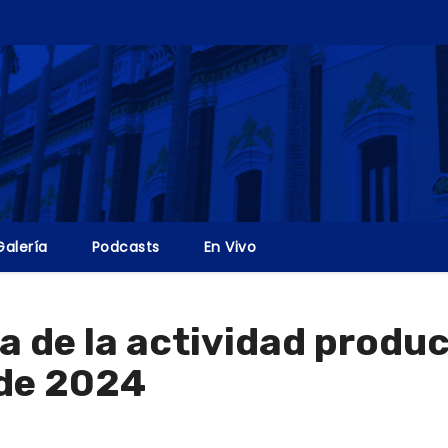
Galería
Podcasts
En Vivo
a de la actividad produ
 de 2024