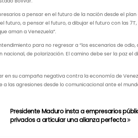
stado Bolívar.
esarios a pensar en el futuro de la nación desde el plan 
futuro, a pensar el futuro, a dibujar el futuro con las 7T,
que aman a Venezuela”.
 entendimiento para no regresar a “los escenarios de odio,
 nacional, de polarización. El camino debe ser la paz el d
car en su campaña negativa contra la economía de Venez
ese a las agresiones desde lo comunicacional ante el mund
Presidente Maduro insta a empresarios públi
privados a articular una alianza perfecta