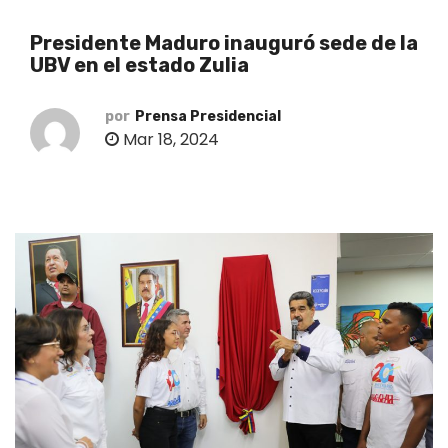
o
Presidente Maduro inauguró sede de la
UBV en el estado Zulia
por
Prensa Presidencial
Mar 18, 2024