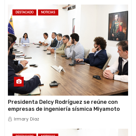
DESTACADO
NOTICIAS
Presidenta Delcy Rodríguez se reúne con
empresas de ingeniería sísmica Miyamoto
International y TFI Solutions
Irmary Diaz