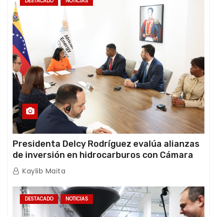
DESTACADO
NOTICIAS
Presidenta Delcy Rodríguez evalúa alianzas
de inversión en hidrocarburos con Cámara
Africana de Energía
Kaylib Maita
DESTACADO
NOTICIAS