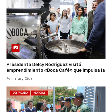
Presidenta Delcy Rodríguez visitó
emprendimiento «Boca Café» que impulsa la
producción nacional hacia mercados
Irmary Diaz
internacionales
DESTACADO
NOTICIAS