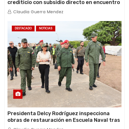
crediticio con subsidio directo en encuentro
con Juntas de Condominio
Claudia Guerra Mendez
DESTACADO
NOTICIAS
Presidenta Delcy Rodríguez inspecciona
obras de restauración en Escuela Naval tras
afectaciones sísmicas en La Guaira