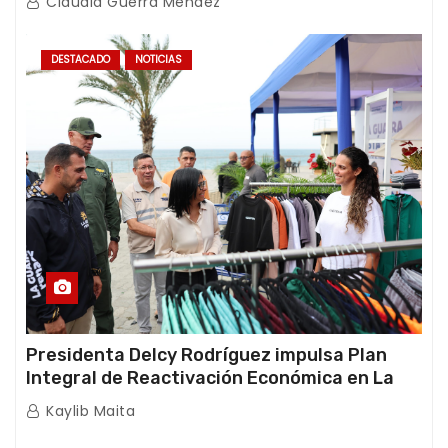
Claudia Guerra Mendez
DESTACADO
NOTICIAS
Presidenta Delcy Rodríguez impulsa Plan
Integral de Reactivación Económica en La
Guaira
Kaylib Maita