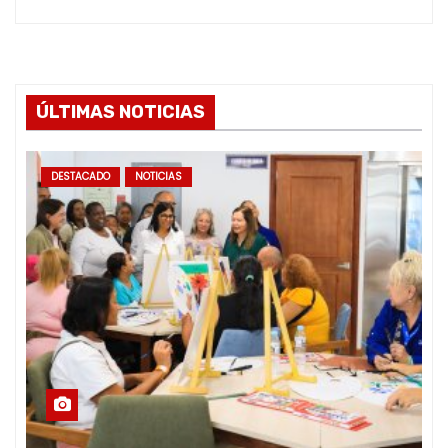
ÚLTIMAS NOTICIAS
DESTACADO
NOTICIAS