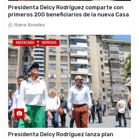
Presidenta Delcy Rodríguez comparte con
primeros 200 beneficiarios de la nueva Casa
de los Abuelos “La Primavera” en Caracas
Iliana Rosales
DESTACADO
NOTICIAS
Presidenta Delcy Rodríguez lanza plan