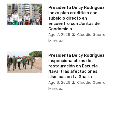
a
Presidenta Delcy Rodríguez
lanza plan crediticio con
d
subsidio directo en
encuentro con Juntas de
a
Condominio
Ago 7, 2026
Claudia Guerra
s
Mendez
Presidenta Delcy Rodríguez
inspecciona obras de
restauración en Escuela
Naval tras afectaciones
sísmicas en La Guaira
Ago 6, 2026
Claudia Guerra
Mendez