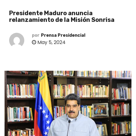
o
Presidente Maduro anuncia
relanzamiento de la Misión Sonrisa
por
Prensa Presidencial
May 5, 2024