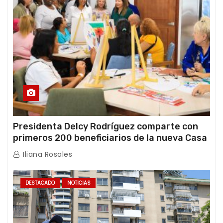
Presidenta Delcy Rodríguez comparte con
primeros 200 beneficiarios de la nueva Casa
de los Abuelos “La Primavera” en Caracas
Iliana Rosales
DESTACADO
NOTICIAS