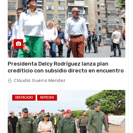
Presidenta Delcy Rodríguez lanza plan
crediticio con subsidio directo en encuentro
con Juntas de Condominio
Claudia Guerra Mendez
DESTACADO
NOTICIAS