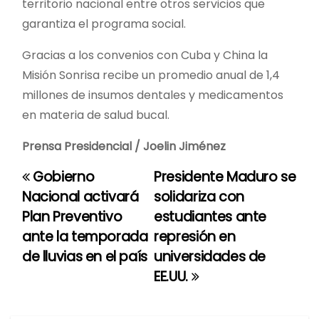
territorio nacional entre otros servicios que
garantiza el programa social.
Gracias a los convenios con Cuba y China la
Misión Sonrisa recibe un promedio anual de 1,4
millones de insumos dentales y medicamentos
en materia de salud bucal.
Prensa Presidencial / Joelin Jiménez
Gobierno
Presidente Maduro se
N
Nacional activará
solidariza con
a
Plan Preventivo
estudiantes ante
ante la temporada
represión en
v
de lluvias en el país
universidades de
e
EE.UU.
g