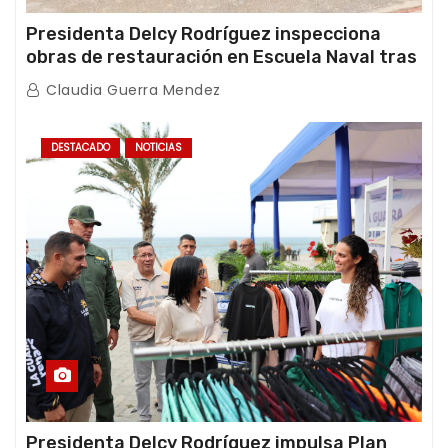
Presidenta Delcy Rodríguez inspecciona
obras de restauración en Escuela Naval tras
afectaciones sísmicas en La Guaira
Claudia Guerra Mendez
DESTACADO
NOTICIAS
Presidenta Delcy Rodríguez impulsa Plan