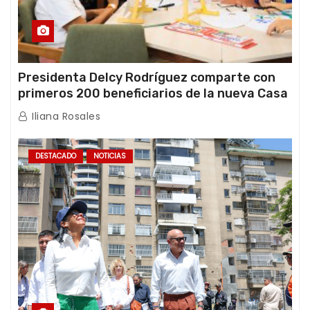
Presidenta Delcy Rodríguez comparte con
primeros 200 beneficiarios de la nueva Casa
de los Abuelos “La Primavera” en Caracas
Iliana Rosales
DESTACADO
NOTICIAS