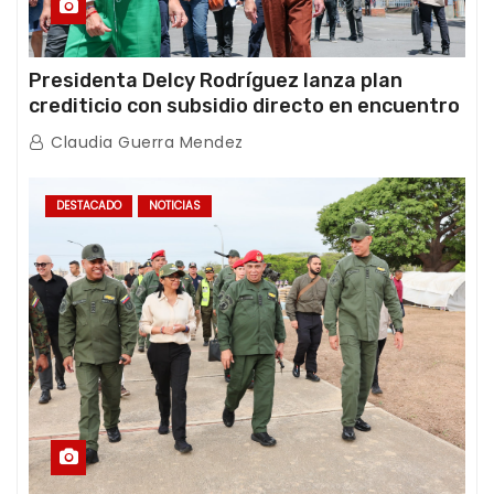
Presidenta Delcy Rodríguez lanza plan
crediticio con subsidio directo en encuentro
con Juntas de Condominio
Claudia Guerra Mendez
DESTACADO
NOTICIAS