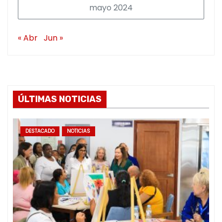
mayo 2024
« Abr
Jun »
ÚLTIMAS NOTICIAS
DESTACADO
NOTICIAS