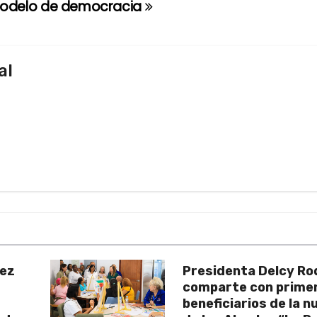
modelo de democracia
al
uez
Presidenta Delcy Ro
comparte con prime
beneficiarios de la 