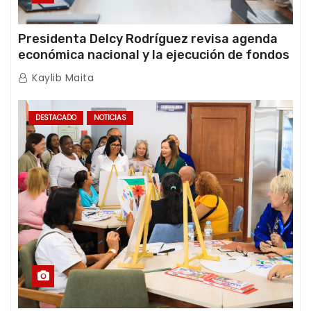
Presidenta Delcy Rodríguez revisa agenda
económica nacional y la ejecución de fondos
de emergencia post-sismos
Kaylib Maita
DESTACADO
NOTICIAS