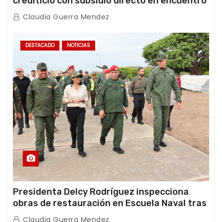
crediticio con subsidio directo en encuentro
con Juntas de Condominio
Claudia Guerra Mendez
DESTACADO
NOTICIAS
Presidenta Delcy Rodríguez inspecciona
obras de restauración en Escuela Naval tras
afectaciones sísmicas en La Guaira
Claudia Guerra Mendez