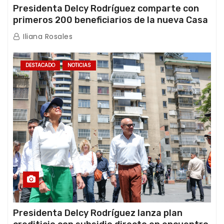
Presidenta Delcy Rodríguez comparte con
primeros 200 beneficiarios de la nueva Casa
de los Abuelos “La Primavera” en Caracas
Iliana Rosales
DESTACADO
NOTICIAS
Presidenta Delcy Rodríguez lanza plan