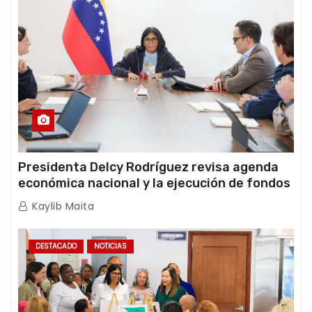
Presidenta Delcy Rodríguez revisa agenda
económica nacional y la ejecución de fondos
de emergencia post-sismos
Kaylib Maita
DESTACADO
NOTICIAS