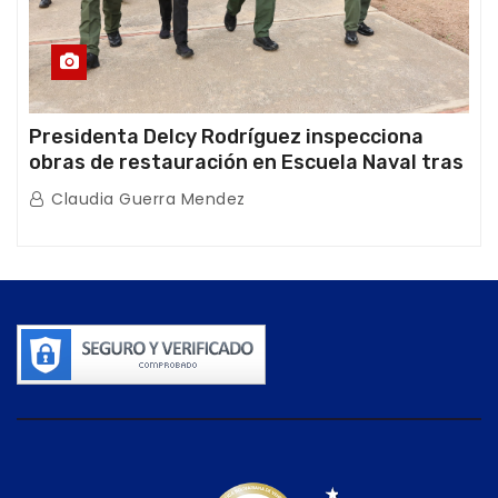
Presidenta Delcy Rodríguez inspecciona
obras de restauración en Escuela Naval tras
afectaciones sísmicas en La Guaira
Claudia Guerra Mendez