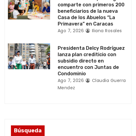
r
comparte con primeros 200
beneficiarios de la nueva
a
Casa de los Abuelos “La
Primavera” en Caracas
d
Ago 7, 2026
Iliana Rosales
a
Presidenta Delcy Rodríguez
s
lanza plan crediticio con
subsidio directo en
encuentro con Juntas de
Condominio
Ago 7, 2026
Claudia Guerra
Mendez
Búsqueda