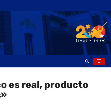
o es real, producto
s»