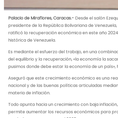
Palacio de Miraflores, Caracas.-
Desde el salón Ezequ
presidente de la República Bolivariana de Venezuela,
ratificó la recuperación económica en este año 2024
histórica de Venezuela.
Es mediante el esfuerzo del trabajo, en una combin
del equilibrio y la recuperación, «la economía la sacam
pusimos donde debe estar la economía de un país», h
Aseguró que este crecimiento económico es una realid
nacional y de las buenas políticas articuladas media
materia de inflación.
Todo apunta hacia un crecimiento con baja inflación,
permite aumentar los recursos económicos para proy