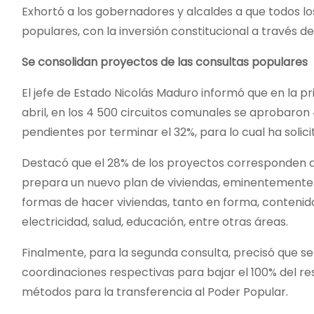
Exhortó a los gobernadores y alcaldes a que todos l
populares, con la inversión constitucional a través 
Se consolidan proyectos de las consultas populares
El jefe de Estado Nicolás Maduro informó que en la p
abril, en los 4 500 circuitos comunales se aprobaro
pendientes por terminar el 32%, para lo cual ha solici
Destacó que el 28% de los proyectos corresponden al s
prepara un nuevo plan de viviendas, eminentemente 
formas de hacer viviendas, tanto en forma, contenido
electricidad, salud, educación, entre otras áreas.
Finalmente, para la segunda consulta, precisó que s
coordinaciones respectivas para bajar el 100% del res
métodos para la transferencia al Poder Popular.