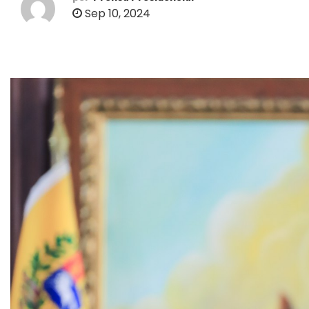
o
Sep 10, 2024