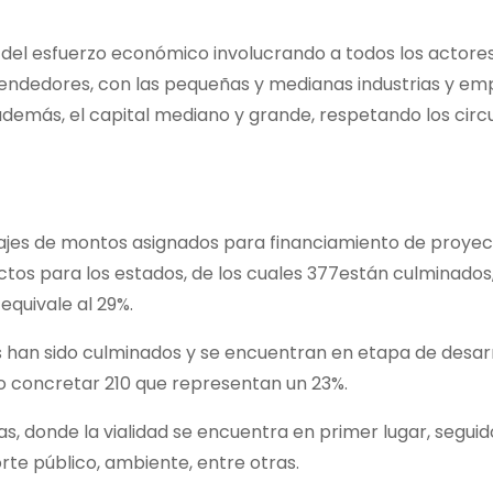
del esfuerzo económico involucrando a todos los actores
ndedores, con las pequeñas y medianas industrias y em
demás, el capital mediano y grande, respetando los circu
ajes de montos asignados para financiamiento de proyec
ctos para los estados, de los cuales 377están culminados
equivale al 29%.
s han sido culminados y se encuentran en etapa de desar
do concretar 210 que representan un 23%.
s, donde la vialidad se encuentra en primer lugar, seguid
orte público, ambiente, entre otras.