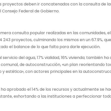
os proyectos deben ir concatenados con la consulta de l
del Consejo Federal de Gobierno.
rimera consulta popular realizadas en las comunidades, el
n 4 243 proyectos, culminando los mismos en un 67.9%, q
tado el balance de lo que falta para darle ejecución.
ervicio del agua, 17% vialidad, 16% vivienda; también ha
comunal, de autoconstrucción, «un plan reorientando to
 y estética», con actores principales en la autoconstrucc
e ha aprobado el 14% de los recursos y actualmente se ha
tante, exhortando a las instituciones a perfeccionar todo