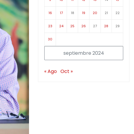
16
17
18
19
20
21
22
23
24
25
26
27
28
29
30
septiembre 2024
« Ago
Oct »