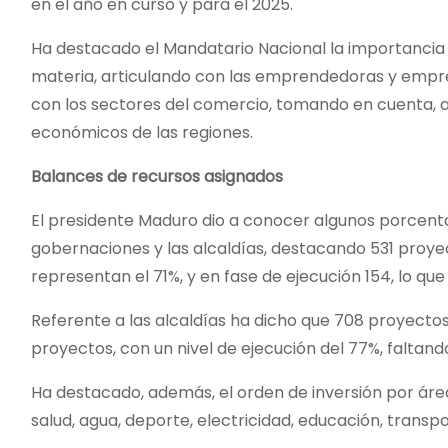
en el año en curso y para el 2025.
Ha destacado el Mandatario Nacional la importancia 
materia, articulando con las emprendedoras y empre
con los sectores del comercio, tomando en cuenta, a
económicos de las regiones.
Balances de recursos asignados
El presidente Maduro dio a conocer algunos porcent
gobernaciones y las alcaldías, destacando 531 proye
representan el 71%, y en fase de ejecución 154, lo que 
Referente a las alcaldías ha dicho que 708 proyecto
proyectos, con un nivel de ejecución del 77%, faltan
Ha destacado, además, el orden de inversión por área
salud, agua, deporte, electricidad, educación, transp