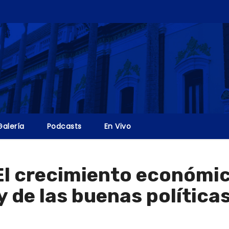
Galería
Podcasts
En Vivo
l crecimiento económic
y de las buenas política