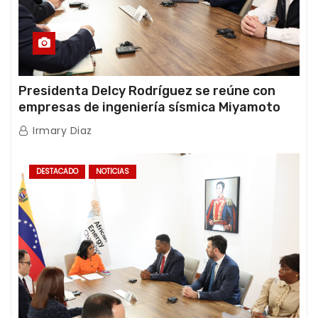
Presidenta Delcy Rodríguez se reúne con
empresas de ingeniería sísmica Miyamoto
International y TFI Solutions
Irmary Diaz
DESTACADO
NOTICIAS