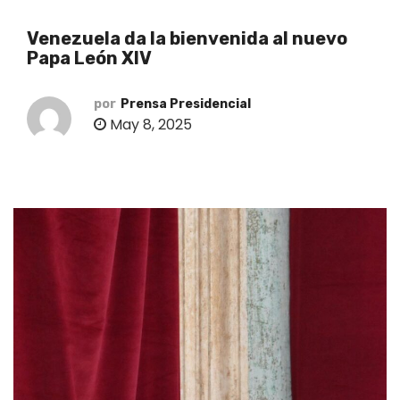
o
Venezuela da la bienvenida al nuevo
Papa León XIV
por
Prensa Presidencial
May 8, 2025