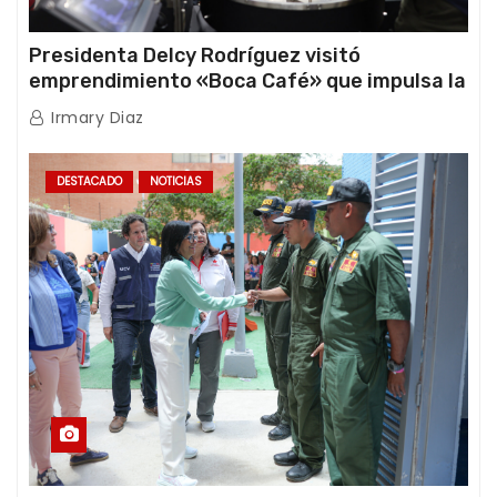
Presidenta Delcy Rodríguez visitó
emprendimiento «Boca Café» que impulsa la
producción nacional hacia mercados
Irmary Diaz
internacionales
DESTACADO
NOTICIAS