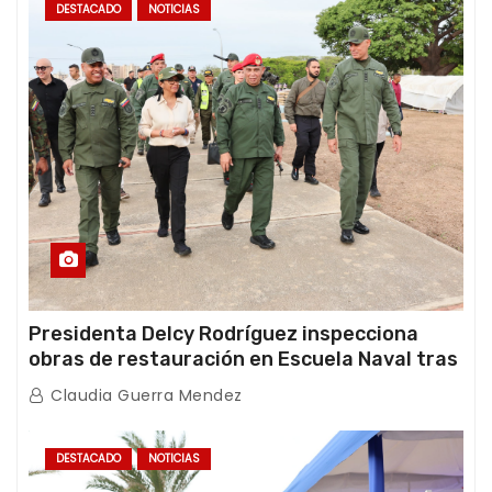
DESTACADO
NOTICIAS
Presidenta Delcy Rodríguez inspecciona
obras de restauración en Escuela Naval tras
afectaciones sísmicas en La Guaira
Claudia Guerra Mendez
DESTACADO
NOTICIAS