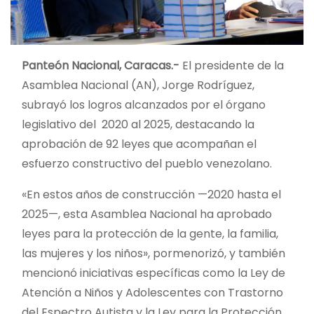
Panteón Nacional, Caracas.-
El presidente de la
Asamblea Nacional (AN), Jorge Rodríguez,
subrayó los logros alcanzados por el órgano
legislativo del 2020 al 2025, destacando la
aprobación de 92 leyes que acompañan el
esfuerzo constructivo del pueblo venezolano.
«En estos años de construcción —2020 hasta el
2025—, esta Asamblea Nacional ha aprobado
leyes para la protección de la gente, la familia,
las mujeres y los niños», pormenorizó, y también
mencionó iniciativas específicas como la Ley de
Atención a Niños y Adolescentes con Trastorno
del Espectro Autista y la Ley para la Protección