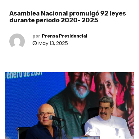
o
Asamblea Nacional promulgó 92 leyes
durante periodo 2020- 2025
por
Prensa Presidencial
May 13, 2025