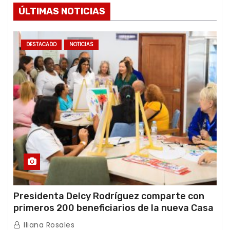
ÚLTIMAS NOTICIAS
DESTACADO
NOTICIAS
Presidenta Delcy Rodríguez comparte con
primeros 200 beneficiarios de la nueva Casa
de los Abuelos “La Primavera” en Caracas
Iliana Rosales