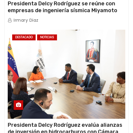
Presidenta Delcy Rodríguez se reúne con
empresas de ingeniería sísmica Miyamoto
International y TFI Solutions
Irmary Diaz
DESTACADO
NOTICIAS
Presidenta Delcy Rodríguez evalúa alianzas
de inversión en hidrocarburos con Cámara