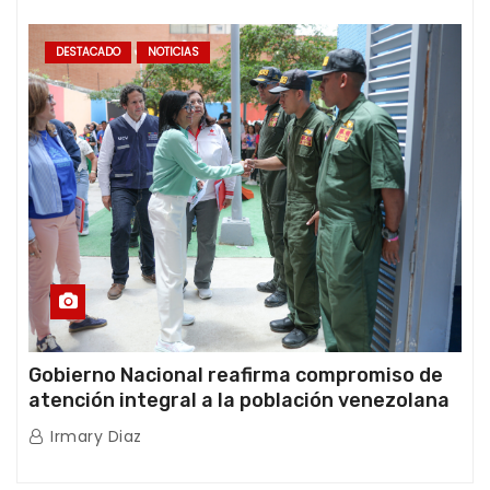
internacionales
DESTACADO
NOTICIAS
Gobierno Nacional reafirma compromiso de
atención integral a la población venezolana
tras doblete sísmico
Irmary Diaz