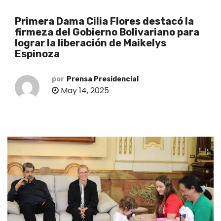
o
Primera Dama Cilia Flores destacó la
firmeza del Gobierno Bolivariano para
lograr la liberación de Maikelys
Espinoza
por
Prensa Presidencial
May 14, 2025