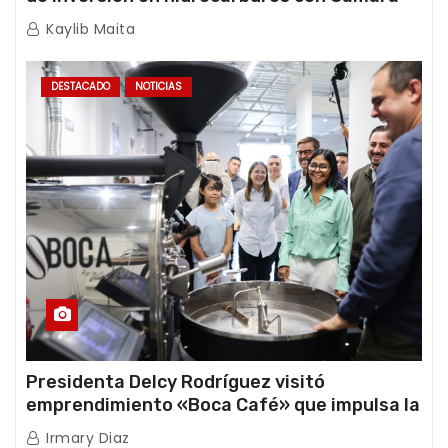
Africana de Energía
Kaylib Maita
DESTACADO
NOTICIAS
Presidenta Delcy Rodríguez visitó
emprendimiento «Boca Café» que impulsa la
producción nacional hacia mercados
Irmary Diaz