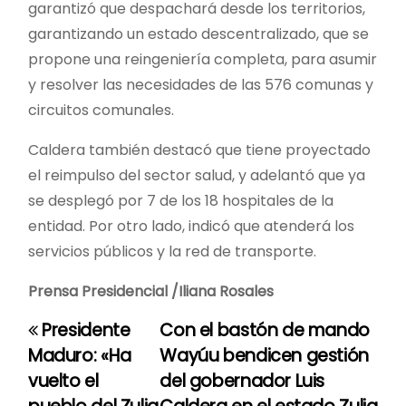
garantizó que despachará desde los territorios,
garantizando un estado descentralizado, que se
propone una reingeniería completa, para asumir
y resolver las necesidades de las 576 comunas y
circuitos comunales.
Caldera también destacó que tiene proyectado
el reimpulso del sector salud, y adelantó que ya
se desplegó por 7 de los 18 hospitales de la
entidad. Por otro lado, indicó que atenderá los
servicios públicos y la red de transporte.
Prensa Presidencial /Iliana Rosales
Presidente
Con el bastón de mando
N
Maduro: «Ha
Wayúu bendicen gestión
a
vuelto el
del gobernador Luis