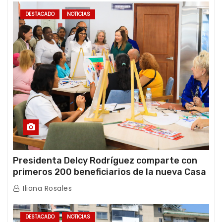
DESTACADO
NOTICIAS
Presidenta Delcy Rodríguez comparte con
primeros 200 beneficiarios de la nueva Casa
de los Abuelos “La Primavera” en Caracas
Iliana Rosales
DESTACADO
NOTICIAS