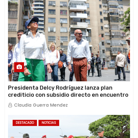
Presidenta Delcy Rodríguez lanza plan
crediticio con subsidio directo en encuentro
con Juntas de Condominio
Claudia Guerra Mendez
DESTACADO
NOTICIAS