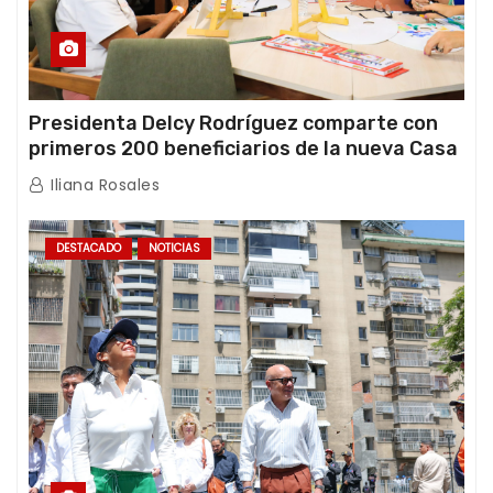
Presidenta Delcy Rodríguez comparte con
primeros 200 beneficiarios de la nueva Casa
de los Abuelos “La Primavera” en Caracas
Iliana Rosales
DESTACADO
NOTICIAS