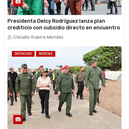
Presidenta Delcy Rodríguez lanza plan
crediticio con subsidio directo en encuentro
con Juntas de Condominio
Claudia Guerra Mendez
DESTACADO
NOTICIAS