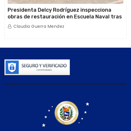
Presidenta Delcy Rodríguez inspecciona
obras de restauración en Escuela Naval tras
afectaciones sísmicas en La Guaira
Claudia Guerra Mendez