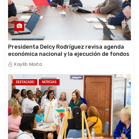
Presidenta Delcy Rodríguez revisa agenda
económica nacional y la ejecución de fondos
de emergencia post-sismos
Kaylib Maita
DESTACADO
NOTICIAS