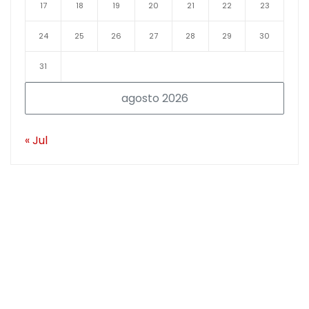
17
18
19
20
21
22
23
24
25
26
27
28
29
30
31
agosto 2026
« Jul