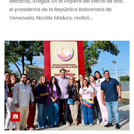
Maracay, Aragua. En la víspera del cierre de año,
el presidente de la República Bolivariana de
Venezuela, Nicolás Maduro, realizó…