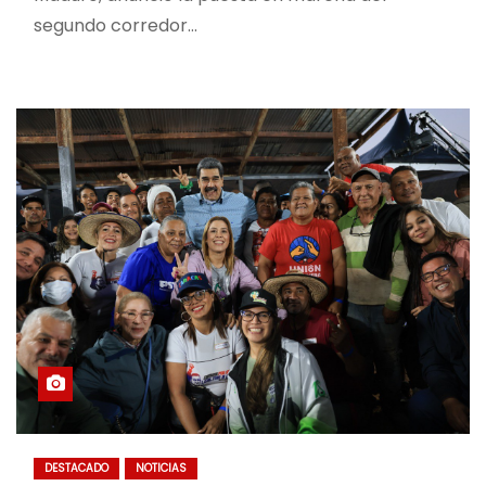
segundo corredor…
DESTACADO
NOTICIAS