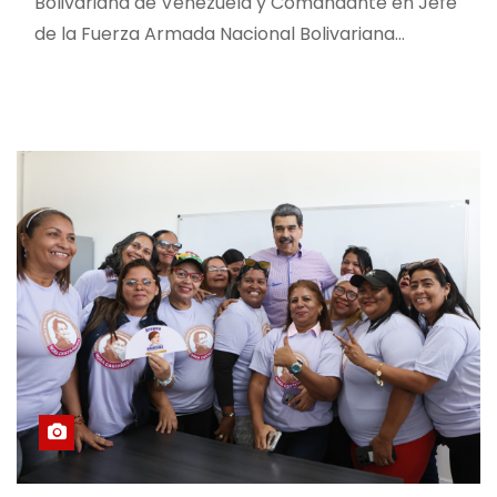
Bolivariana de Venezuela y Comandante en Jefe
de la Fuerza Armada Nacional Bolivariana…