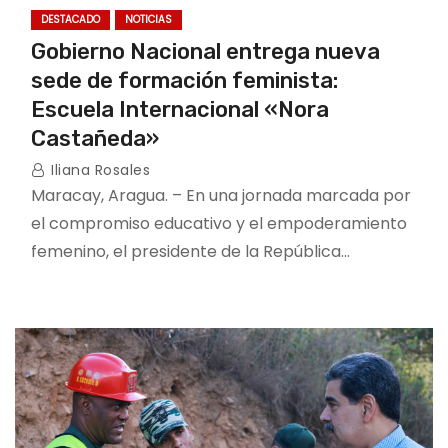
DESTACADO
NOTICIAS
Gobierno Nacional entrega nueva
sede de formación feminista:
Escuela Internacional «Nora
Castañeda»
Iliana Rosales
Maracay, Aragua. – En una jornada marcada por
el compromiso educativo y el empoderamiento
femenino, el presidente de la República…