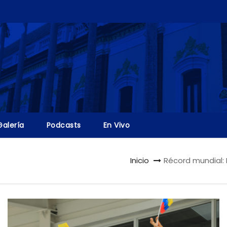
Galería
Podcasts
En Vivo
Inicio
Récord mundial: 