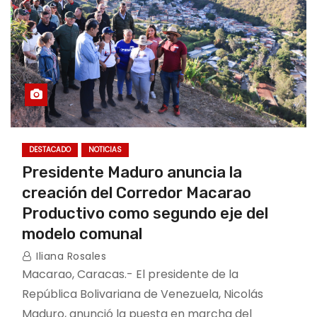
DESTACADO
NOTICIAS
Presidente Maduro anuncia la
creación del Corredor Macarao
Productivo como segundo eje del
modelo comunal
Iliana Rosales
Macarao, Caracas.- El presidente de la
República Bolivariana de Venezuela, Nicolás
Maduro, anunció la puesta en marcha del