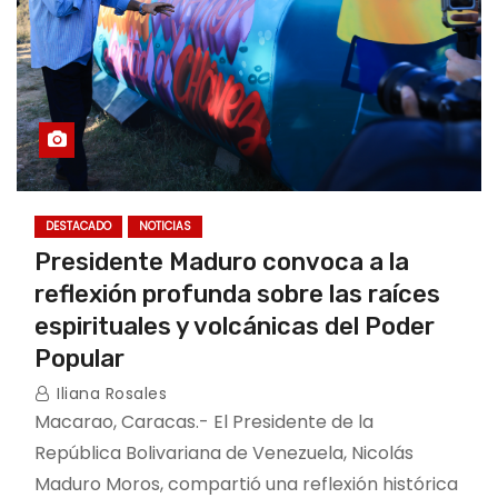
DESTACADO
NOTICIAS
Presidente Maduro convoca a la
reflexión profunda sobre las raíces
espirituales y volcánicas del Poder
Popular
Iliana Rosales
Macarao, Caracas.- El Presidente de la
República Bolivariana de Venezuela, Nicolás
Maduro Moros, compartió una reflexión histórica