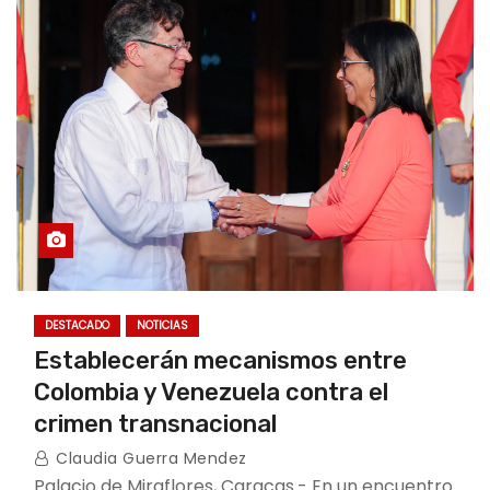
DESTACADO
NOTICIAS
Establecerán mecanismos entre
Colombia y Venezuela contra el
crimen transnacional
Claudia Guerra Mendez
Palacio de Miraflores, Caracas.- En un encuentro