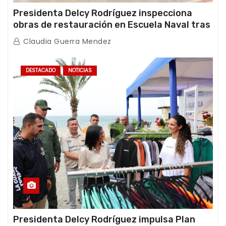
Presidenta Delcy Rodríguez inspecciona
obras de restauración en Escuela Naval tras
afectaciones sísmicas en La Guaira
Claudia Guerra Mendez
DESTACADO
NOTICIAS
Presidenta Delcy Rodríguez impulsa Plan