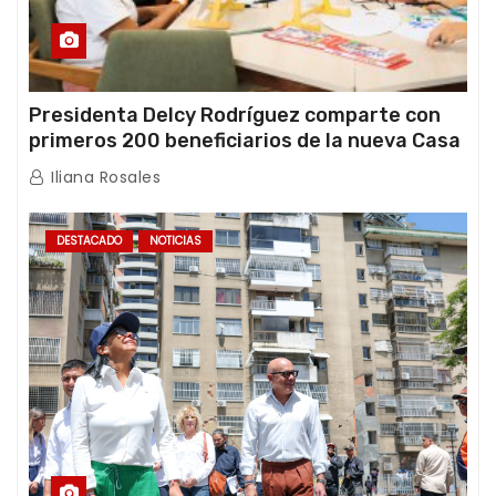
Presidenta Delcy Rodríguez comparte con
primeros 200 beneficiarios de la nueva Casa
de los Abuelos “La Primavera” en Caracas
Iliana Rosales
DESTACADO
NOTICIAS