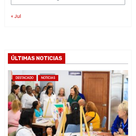
« Jul
ÚLTIMAS NOTICIAS
DESTACADO
NOTICIAS