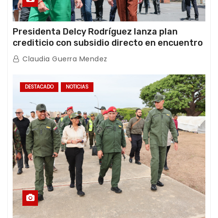
Presidenta Delcy Rodríguez lanza plan
crediticio con subsidio directo en encuentro
con Juntas de Condominio
Claudia Guerra Mendez
DESTACADO
NOTICIAS