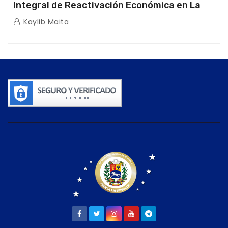
Integral de Reactivación Económica en La
Guaira
Kaylib Maita