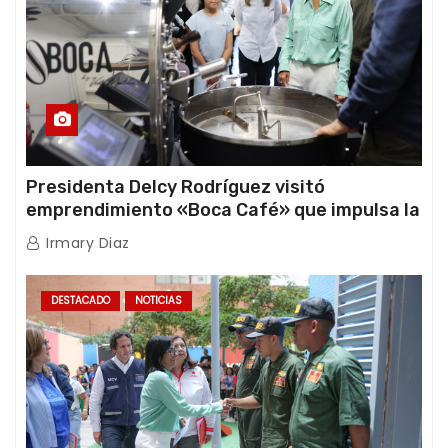
Presidenta Delcy Rodríguez visitó
emprendimiento «Boca Café» que impulsa la
producción nacional hacia mercados
Irmary Diaz
internacionales
DESTACADO
NOTICIAS