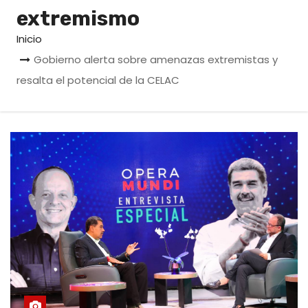
o
extremismo
Inicio
Gobierno alerta sobre amenazas extremistas y
resalta el potencial de la CELAC