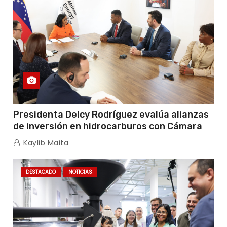
Presidenta Delcy Rodríguez evalúa alianzas
de inversión en hidrocarburos con Cámara
Africana de Energía
Kaylib Maita
DESTACADO
NOTICIAS