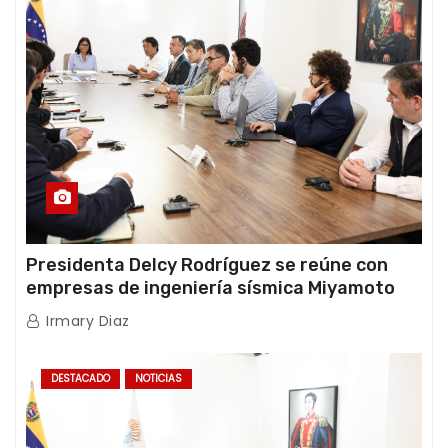
Presidenta Delcy Rodríguez se reúne con
empresas de ingeniería sísmica Miyamoto
International y TFI Solutions
Irmary Diaz
DESTACADO
NOTICIAS