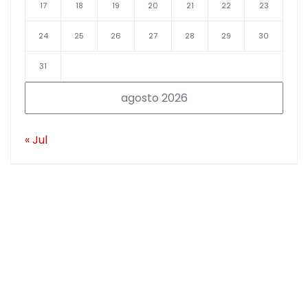
17
18
19
20
21
22
23
24
25
26
27
28
29
30
31
agosto 2026
« Jul