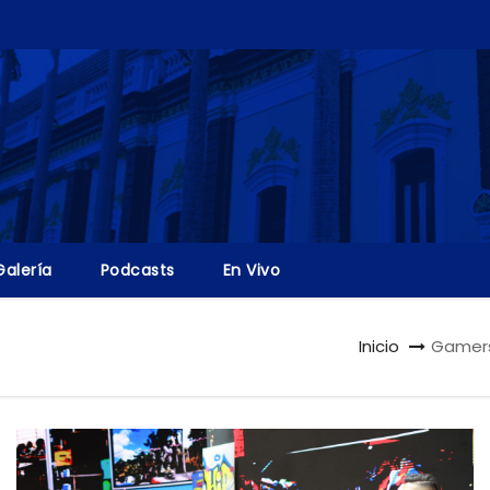
Galería
Podcasts
En Vivo
Inicio
Gamers 