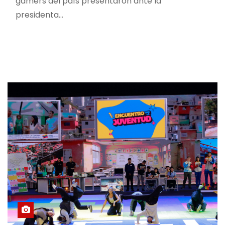
gamers del país presentaron ante la
presidenta…