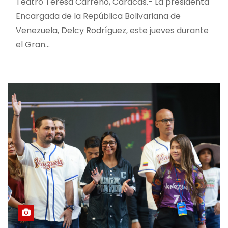
Teatro Teresa Carreño, Caracas.- La presidenta
Encargada de la República Bolivariana de
Venezuela, Delcy Rodríguez, este jueves durante
el Gran…