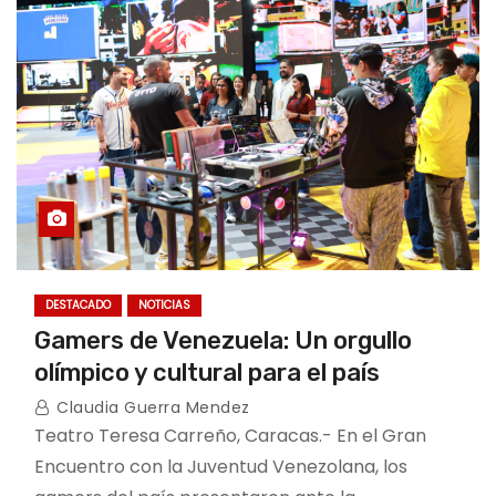
o
DESTACADO
NOTICIAS
Gamers de Venezuela: Un orgullo
olímpico y cultural para el país
Claudia Guerra Mendez
Teatro Teresa Carreño, Caracas.- En el Gran
Encuentro con la Juventud Venezolana, los