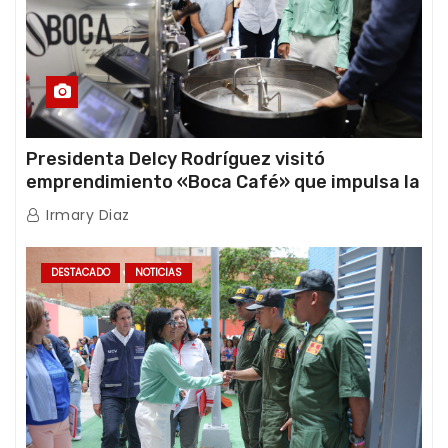
Presidenta Delcy Rodríguez visitó
emprendimiento «Boca Café» que impulsa la
producción nacional hacia mercados
Irmary Diaz
internacionales
DESTACADO
NOTICIAS