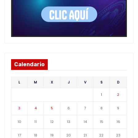
Calendario
L
M
X
J
V
S
D
1
2
3
4
5
6
7
8
9
10
11
12
13
14
15
16
17
18
19
20
21
22
23