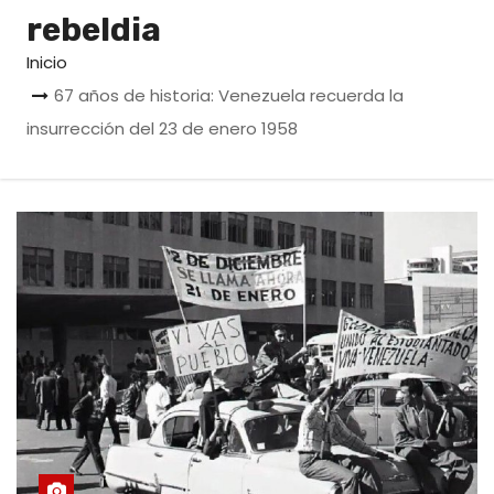
o
rebeldia
Inicio
67 años de historia: Venezuela recuerda la
insurrección del 23 de enero 1958