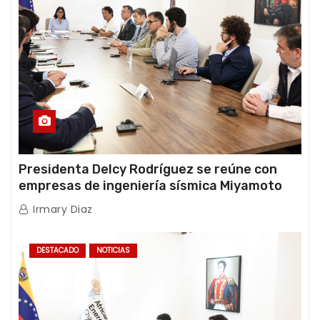
Presidenta Delcy Rodríguez se reúne con
empresas de ingeniería sísmica Miyamoto
International y TFI Solutions
Irmary Diaz
DESTACADO
NOTICIAS