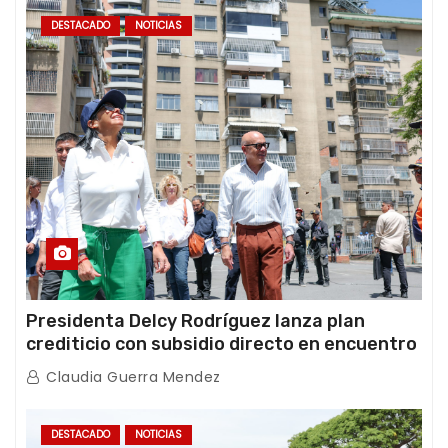
DESTACADO
NOTICIAS
Presidenta Delcy Rodríguez lanza plan
crediticio con subsidio directo en encuentro
con Juntas de Condominio
Claudia Guerra Mendez
DESTACADO
NOTICIAS