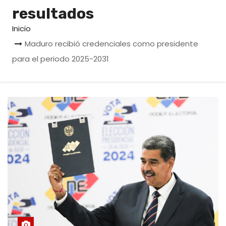
o
resultados
Inicio
Maduro recibió credenciales como presidente
para el periodo 2025-2031