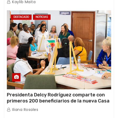
Kaylib Maita
DESTACADO
NOTICIAS
Presidenta Delcy Rodríguez comparte con
primeros 200 beneficiarios de la nueva Casa
de los Abuelos “La Primavera” en Caracas
Iliana Rosales