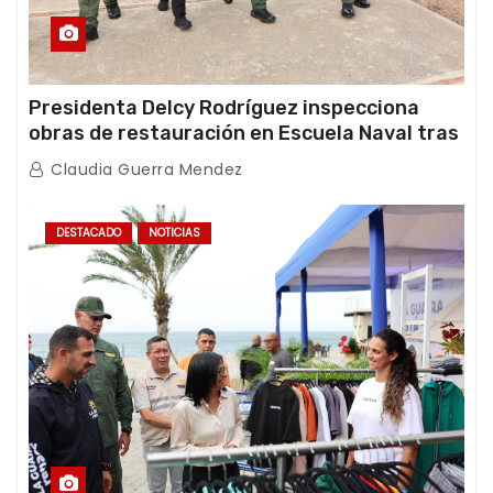
Presidenta Delcy Rodríguez inspecciona
obras de restauración en Escuela Naval tras
afectaciones sísmicas en La Guaira
Claudia Guerra Mendez
DESTACADO
NOTICIAS