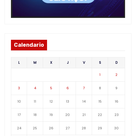
Calendario
L
M
X
J
V
S
D
1
2
3
4
5
6
7
8
9
10
11
12
13
14
15
16
17
18
19
20
21
22
23
24
25
26
27
28
29
30