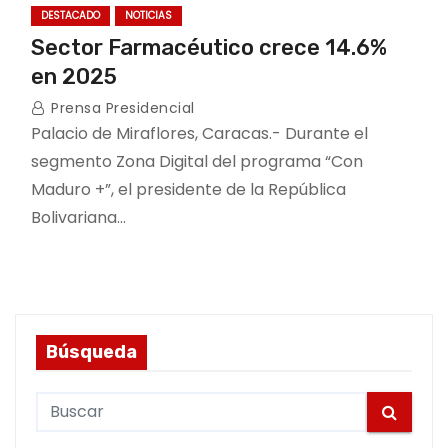
DESTACADO
NOTICIAS
Sector Farmacéutico crece 14.6%
en 2025
Prensa Presidencial
Palacio de Miraflores, Caracas.- Durante el
segmento Zona Digital del programa “Con
Maduro +”, el presidente de la República
Bolivariana…
Búsqueda
S
e