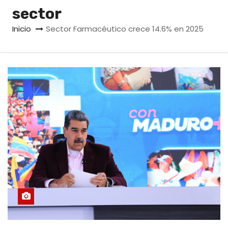
o
sector
Inicio
Sector Farmacéutico crece 14.6% en 2025