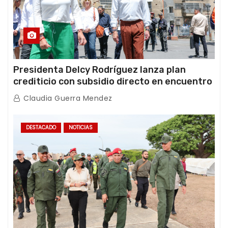
Presidenta Delcy Rodríguez lanza plan
crediticio con subsidio directo en encuentro
con Juntas de Condominio
Claudia Guerra Mendez
DESTACADO
NOTICIAS