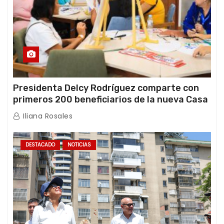
Presidenta Delcy Rodríguez comparte con
primeros 200 beneficiarios de la nueva Casa
de los Abuelos “La Primavera” en Caracas
Iliana Rosales
DESTACADO
NOTICIAS