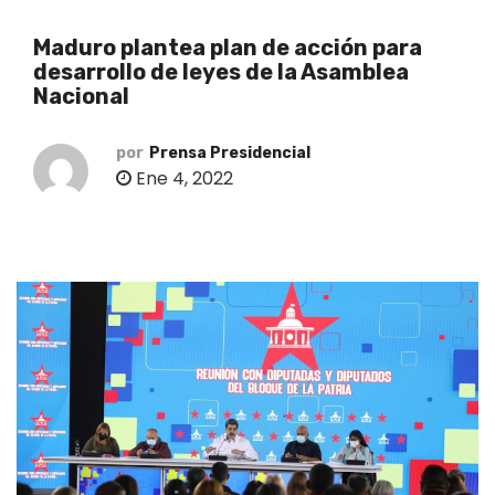
o
Maduro plantea plan de acción para
desarrollo de leyes de la Asamblea
Nacional
por
Prensa Presidencial
Ene 4, 2022