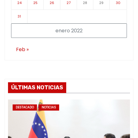
24
25
26
27
28
29
30
31
enero 2022
Feb »
ÚLTIMAS NOTICIAS
DESTACADO
NOTICIAS