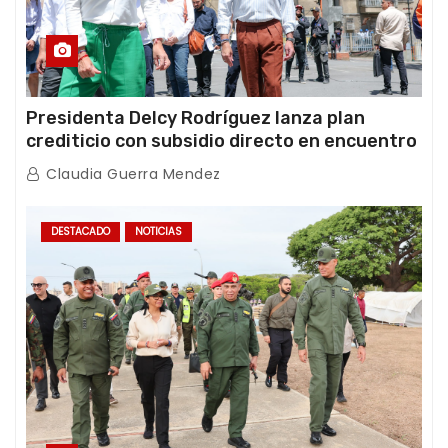
Presidenta Delcy Rodríguez lanza plan
crediticio con subsidio directo en encuentro
con Juntas de Condominio
Claudia Guerra Mendez
DESTACADO
NOTICIAS