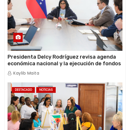
Presidenta Delcy Rodríguez revisa agenda
económica nacional y la ejecución de fondos
de emergencia post-sismos
Kaylib Maita
DESTACADO
NOTICIAS