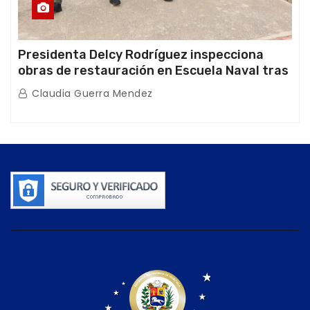
Presidenta Delcy Rodríguez inspecciona
obras de restauración en Escuela Naval tras
afectaciones sísmicas en La Guaira
Claudia Guerra Mendez