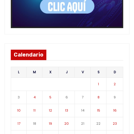
Calendario
L
M
X
J
V
S
D
1
2
3
4
5
6
7
8
9
10
11
12
13
14
15
16
17
18
19
20
21
22
23