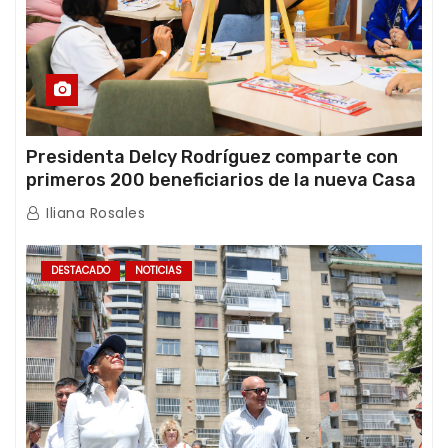
Presidenta Delcy Rodríguez comparte con
primeros 200 beneficiarios de la nueva Casa
de los Abuelos “La Primavera” en Caracas
Iliana Rosales
DESTACADO
NOTICIAS