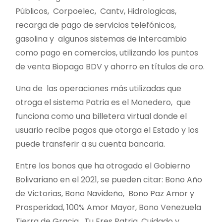
Públicos, Corpoelec, Cantv, Hidrologicas,
recarga de pago de servicios telefónicos,
gasolina y algunos sistemas de intercambio
como pago en comercios, utilizando los puntos
de venta Biopago BDV y ahorro en títulos de oro.
Una de las operaciones más utilizadas que
otroga el sistema Patria es el Monedero, que
funciona como una billetera virtual donde el
usuario recibe pagos que otorga el Estado y los
puede transferir a su cuenta bancaria.
Entre los bonos que ha otrogado el Gobierno
Bolivariano en el 2021, se pueden citar: Bono Año
de Victorias, Bono Navideño, Bono Paz Amor y
Prosperidad, 100% Amor Mayor, Bono Venezuela
Tierra de Gracia, Tu Eres Patria, Cuidado y