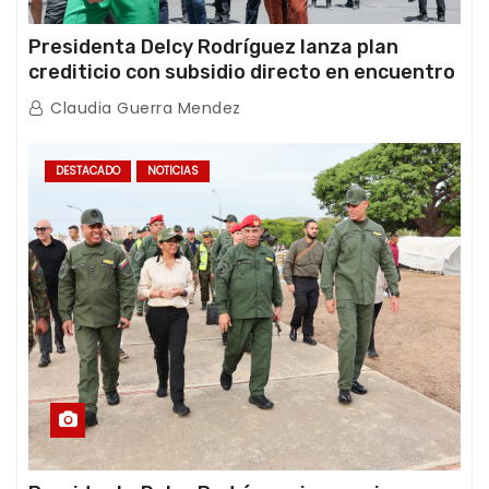
Presidenta Delcy Rodríguez lanza plan
crediticio con subsidio directo en encuentro
con Juntas de Condominio
Claudia Guerra Mendez
DESTACADO
NOTICIAS