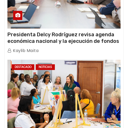
Presidenta Delcy Rodríguez revisa agenda
económica nacional y la ejecución de fondos
de emergencia post-sismos
Kaylib Maita
DESTACADO
NOTICIAS