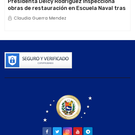
Presidenta Delcy Rodríguez inspecciona
obras de restauración en Escuela Naval tras
afectaciones sísmicas en La Guaira
Claudia Guerra Mendez