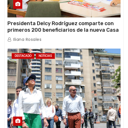
Presidenta Delcy Rodríguez comparte con
primeros 200 beneficiarios de la nueva Casa
de los Abuelos “La Primavera” en Caracas
Iliana Rosales
DESTACADO
NOTICIAS