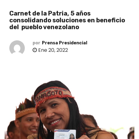
o
Carnet de la Patria, 5 años
consolidando soluciones en beneficio
del pueblo venezolano
por
Prensa Presidencial
Ene 20, 2022